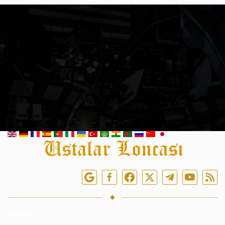
Bizi çevrimiçi takip edin
HIZMET