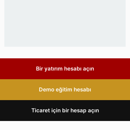
Bir yatırım hesabı açın
Demo eğitim hesabı
Ticaret için bir hesap açın