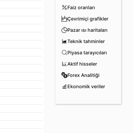
Faiz oranları
Çevrimiçi grafikler
Pazar ısı haritaları
Teknik tahminler
Piyasa tarayıcıları
Aktif hisseler
Forex Analitiği
Ekonomik veriler