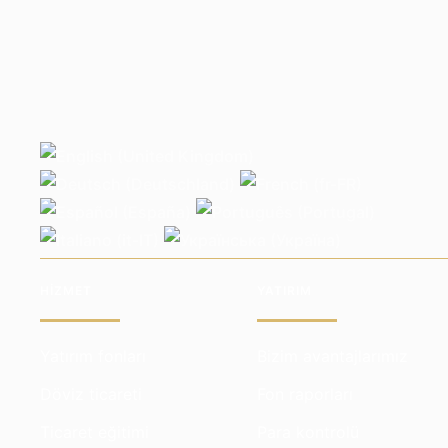
HIZMET
YATIRIM
Yatırım fonları
Bizim avantajlarımız
Döviz ticareti
Fon raporları
Ticaret eğitimi
Para kontrolü