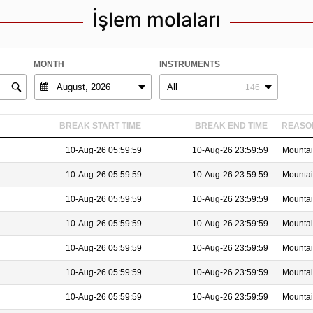
İşlem molaları