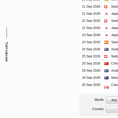
Tatil takvimi