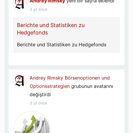
Andrey Rimsky
yeni bir sayfa eklendi
3 yıl önce
Berichte und Statistiken zu
Hedgefonds
Berichte und Statistiken zu Hedgefonds
Andrey Rimsky
Börsenoptionen und
Optionsstrategien
grubunun avatarını
değiştirdi
3 yıl önce