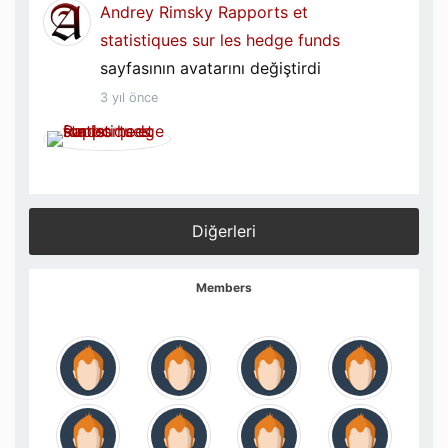
Andrey Rimsky
Rapports et
statistiques sur les hedge funds
sayfasının avatarını değiştirdi
3 yıl önce
Diğerleri
Members