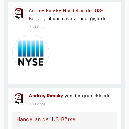
Andrey Rimsky
Handel an der US-
Börse
grubunun avatarını değiştirdi
3 yıl önce
Andrey Rimsky
yeni bir grup eklendi
3 yıl önce
Handel an der US-Börse