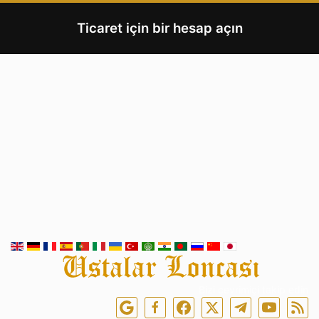
Ticaret için bir hesap açın
Bizi çevrimiçi takip edin