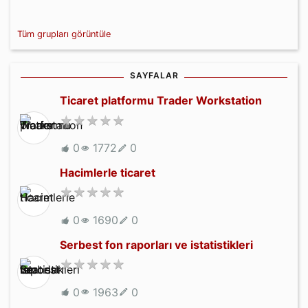
Tüm grupları görüntüle
SAYFALAR
Ticaret platformu Trader Workstation
0
1772
0
Hacimlerle ticaret
0
1690
0
Serbest fon raporları ve istatistikleri
0
1963
0