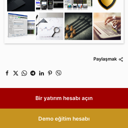
Paylaşmak
Bir yatırım hesabı açın
Demo eğitim hesabı