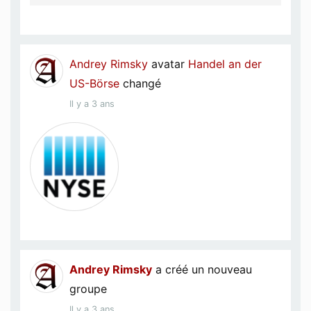
Andrey Rimsky
avatar
Handel an der
US-Börse
changé
Il y a 3 ans
Andrey Rimsky
a créé un nouveau
groupe
Il y a 3 ans