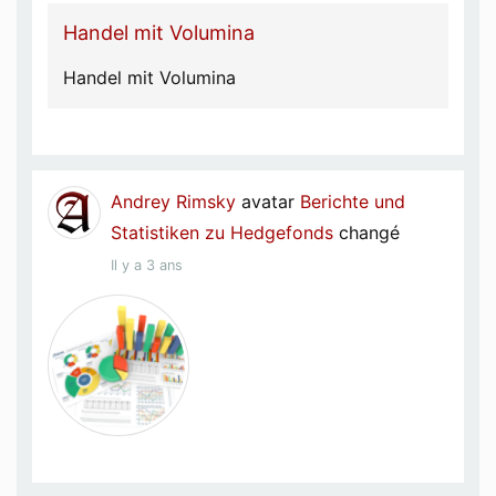
Handel mit Volumina
Handel mit Volumina
Andrey Rimsky
avatar
Berichte und
Statistiken zu Hedgefonds
changé
Il y a 3 ans