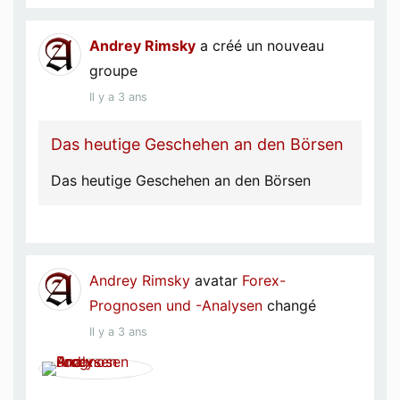
Andrey Rimsky
a créé un nouveau
groupe
Il y a 3 ans
Das heutige Geschehen an den Börsen
Das heutige Geschehen an den Börsen
Andrey Rimsky
avatar
Forex-
Prognosen und -Analysen
changé
Il y a 3 ans