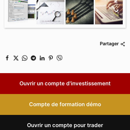
Partager
Ouvrir un compte d'investissement
Compte de formation démo
Ouvrir un compte pour trader