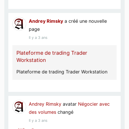
Andrey Rimsky
a créé une nouvelle
page
Il y a 3 ans
Plateforme de trading Trader
Workstation
Plateforme de trading Trader Workstation
Andrey Rimsky
avatar
Négocier avec
des volumes
changé
Il y a 3 ans