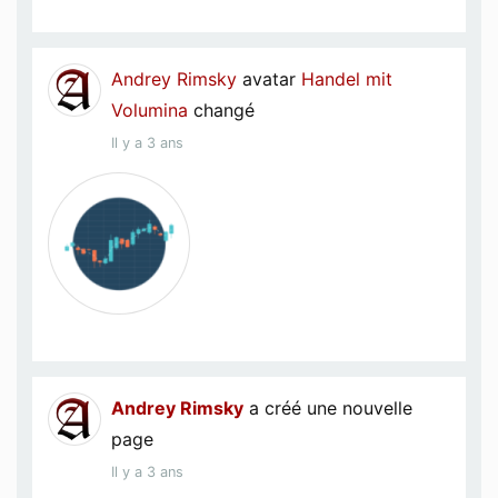
Andrey Rimsky
avatar
Handel mit
Volumina
changé
Il y a 3 ans
Andrey Rimsky
a créé une nouvelle
page
Il y a 3 ans