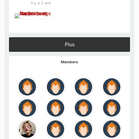
Il y a 3 ans
Plus
Members