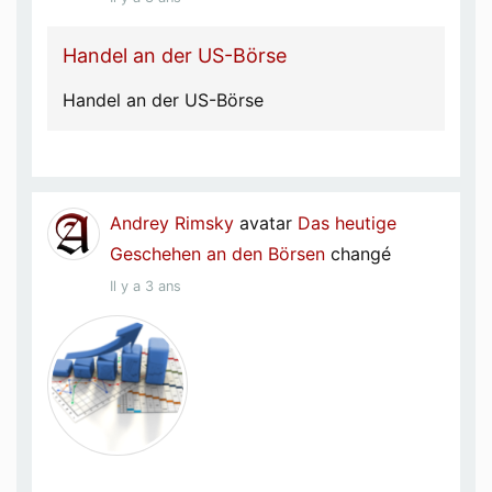
Handel an der US-Börse
Handel an der US-Börse
Andrey Rimsky
avatar
Das heutige
Geschehen an den Börsen
changé
Il y a 3 ans