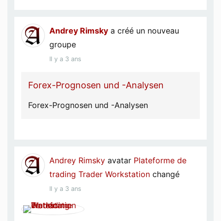
Andrey Rimsky
a créé un nouveau
groupe
Il y a 3 ans
Forex-Prognosen und -Analysen
Forex-Prognosen und -Analysen
Andrey Rimsky
avatar
Plateforme de
trading Trader Workstation
changé
Il y a 3 ans