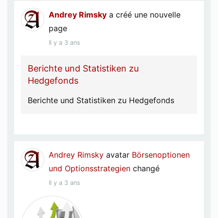
Andrey Rimsky
a créé une nouvelle
page
Il y a 3 ans
Berichte und Statistiken zu
Hedgefonds
Berichte und Statistiken zu Hedgefonds
Andrey Rimsky
avatar
Börsenoptionen
und Optionsstrategien
changé
Il y a 3 ans