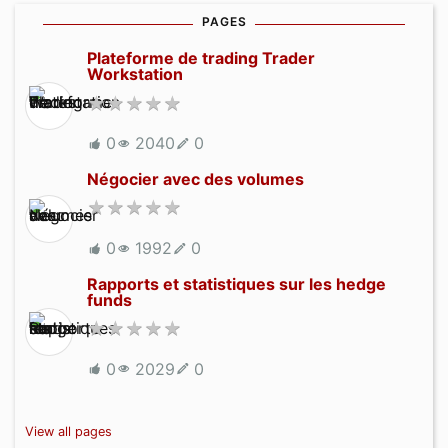
PAGES
Plateforme de trading Trader
Workstation
0
2040
0
Négocier avec des volumes
0
1992
0
Rapports et statistiques sur les hedge
funds
0
2029
0
View all pages