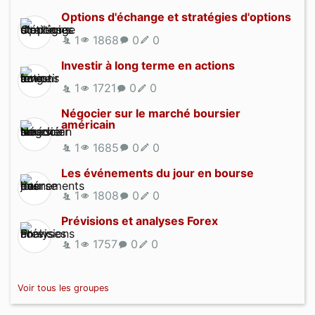
Options d'échange et stratégies d'options
1
1868
0
0
Investir à long terme en actions
1
1721
0
0
Négocier sur le marché boursier
américain
1
1685
0
0
Les événements du jour en bourse
1
1808
0
0
Prévisions et analyses Forex
1
1757
0
0
Voir tous les groupes