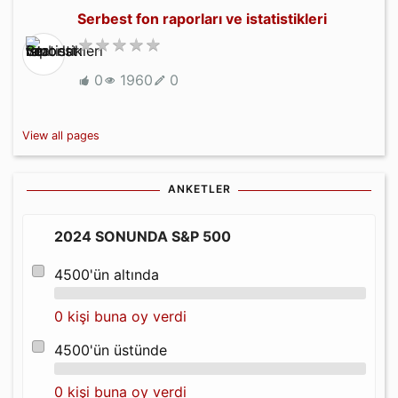
Serbest fon raporları ve istatistikleri
0
1960
0
View all pages
ANKETLER
2024 SONUNDA S&P 500
4500'ün altında
0 kişi buna oy verdi
4500'ün üstünde
0 kişi buna oy verdi