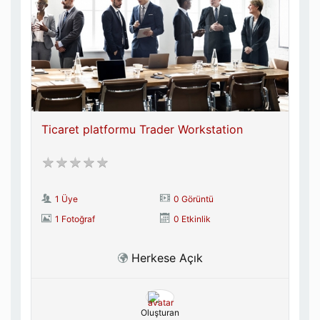
Ticaret platformu Trader Workstation
1 Üye
0 Görüntü
1 Fotoğraf
0 Etkinlik
Herkese Açık
Oluşturan