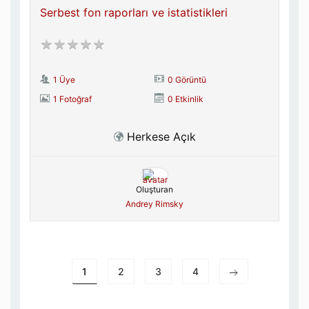
Serbest fon raporları ve istatistikleri
1 Üye
0 Görüntü
1 Fotoğraf
0 Etkinlik
Herkese Açık
Oluşturan
Andrey Rimsky
1
2
3
4