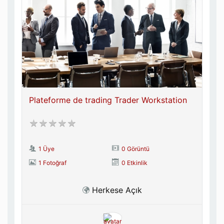
Plateforme de trading Trader Workstation
1 Üye
0 Görüntü
1 Fotoğraf
0 Etkinlik
Herkese Açık