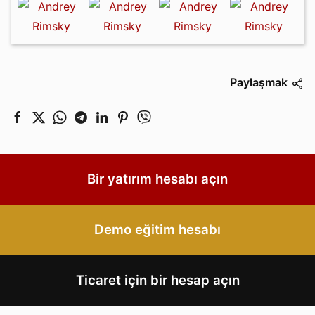
Paylaşmak
Bir yatırım hesabı açın
Demo eğitim hesabı
Ticaret için bir hesap açın