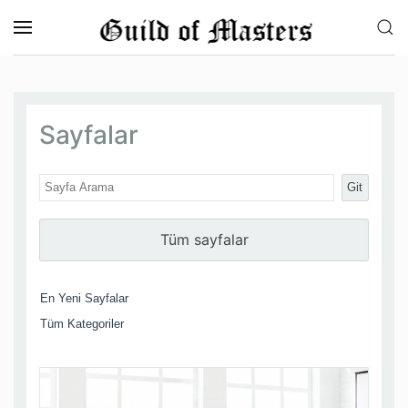
Skip to main content
Sayfalar
Git
Tüm sayfalar