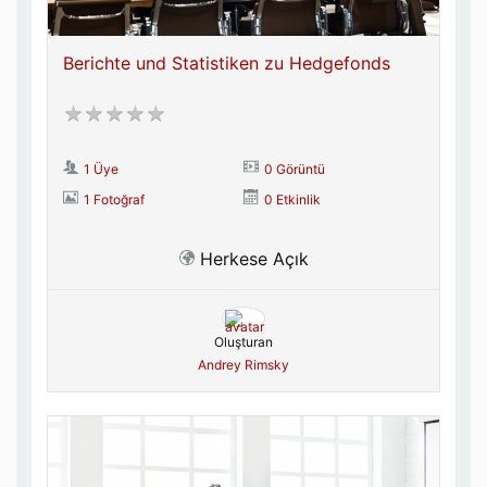
Berichte und Statistiken zu Hedgefonds
1 Üye
0 Görüntü
1 Fotoğraf
0 Etkinlik
Herkese Açık
Oluşturan
Andrey Rimsky