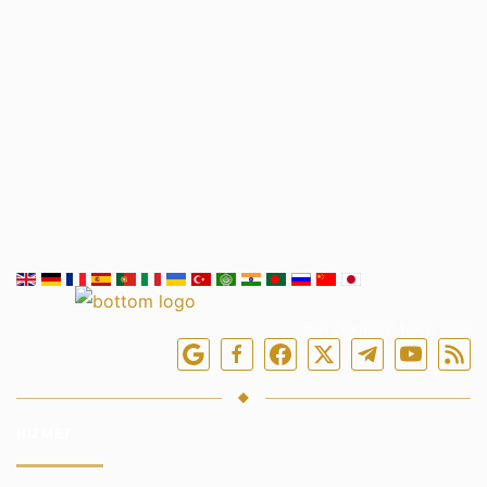
Bizi çevrimiçi takip edin
HIZMET