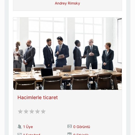
Andrey Rimsky
Hacimlerle ticaret
1 Üye
0 Görüntü