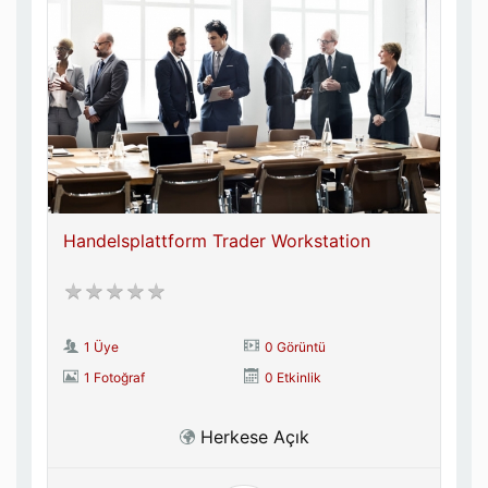
Handelsplattform Trader Workstation
1 Üye
0 Görüntü
1 Fotoğraf
0 Etkinlik
Herkese Açık