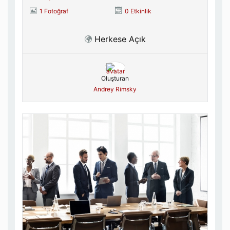
1 Fotoğraf
0 Etkinlik
Herkese Açık
Oluşturan
Andrey Rimsky