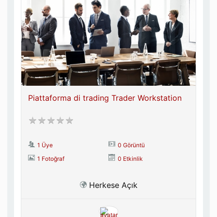
Piattaforma di trading Trader Workstation
1 Üye
0 Görüntü
1 Fotoğraf
0 Etkinlik
Herkese Açık