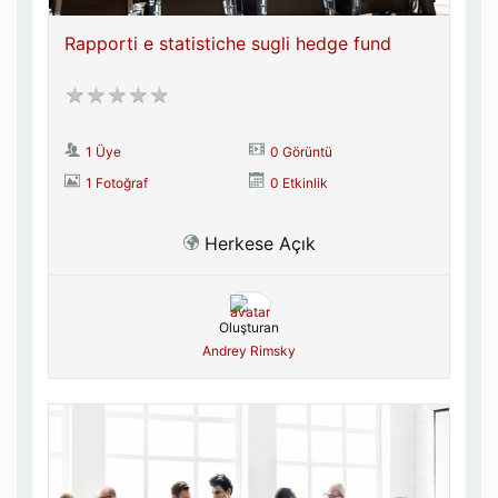
Rapporti e statistiche sugli hedge fund
1 Üye
0 Görüntü
1 Fotoğraf
0 Etkinlik
Herkese Açık
Oluşturan
Andrey Rimsky