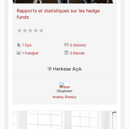
Rapports et statistiques sur les hedge
funds
1 Üye
0 Görüntü
1 Fotoğraf
0 Etkinlik
Herkese Açık
Oluşturan
Andrey Rimsky