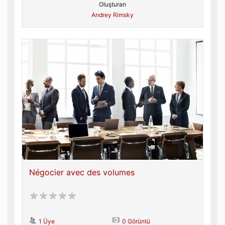
Oluşturan
Andrey Rimsky
Négocier avec des volumes
1 Üye
0 Görüntü