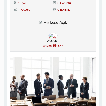
1 Üye
0 Görüntü
1 Fotoğraf
0 Etkinlik
Herkese Açık
Oluşturan
Andrey Rimsky