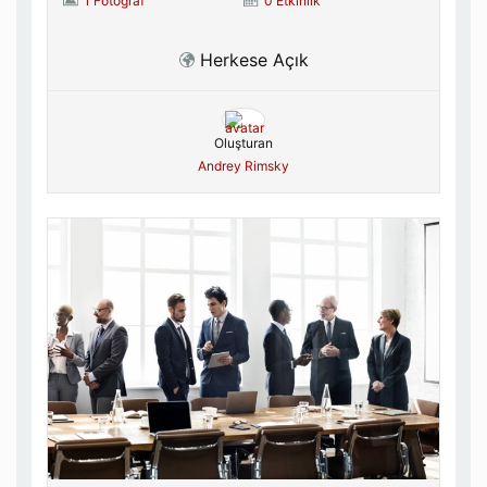
1 Fotoğraf
0 Etkinlik
Herkese Açık
Oluşturan
Andrey Rimsky