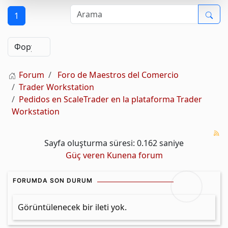
1
Forum
Foro de Maestros del Comercio
Trader Workstation
Pedidos en ScaleTrader en la plataforma Trader
Workstation
Sayfa oluşturma süresi: 0.162 saniye
Güç veren
Kunena forum
FORUMDA SON DURUM
Görüntülenecek bir ileti yok.