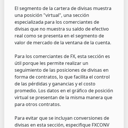
El segmento de la cartera de divisas muestra
una posición "virtual", una sección
especializada para los comerciantes de
divisas que no muestra su saldo de efectivo
real como se presenta en el segmento de
valor de mercado de la ventana de la cuenta.
Para los comerciantes de FX, esta sección es
útil porque les permite realizar un
seguimiento de las posiciones de divisas en
forma de contratos, lo que facilita el control
de las pérdidas y ganancias y el costo
promedio. Los datos en el gráfico de posición
virtual se presentan de la misma manera que
para otros contratos.
Para evitar que se incluyan conversiones de
divisas en esta sección, especifique FXCONV