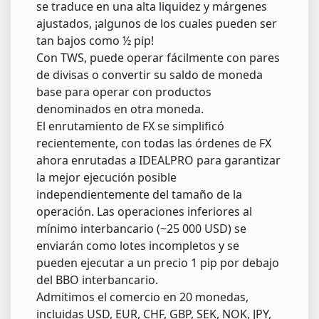
se traduce en una alta liquidez y márgenes
ajustados, ¡algunos de los cuales pueden ser
tan bajos como ½ pip!
Con TWS, puede operar fácilmente con pares
de divisas o convertir su saldo de moneda
base para operar con productos
denominados en otra moneda.
El enrutamiento de FX se simplificó
recientemente, con todas las órdenes de FX
ahora enrutadas a IDEALPRO para garantizar
la mejor ejecución posible
independientemente del tamaño de la
operación. Las operaciones inferiores al
mínimo interbancario (~25 000 USD) se
enviarán como lotes incompletos y se
pueden ejecutar a un precio 1 pip por debajo
del BBO interbancario.
Admitimos el comercio en 20 monedas,
incluidas USD, EUR, CHF, GBP, SEK, NOK, JPY,