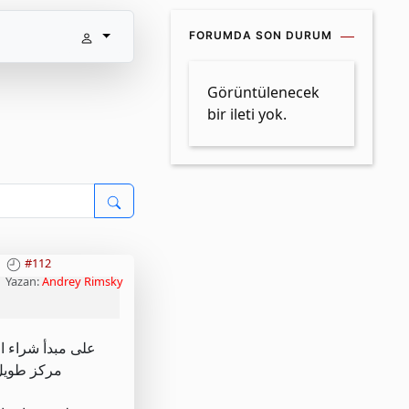
FORUMDA SON DURUM
Görüntülenecek
bir ileti yok.
#112
Yazan:
Andrey Rimsky
مركز طويل.