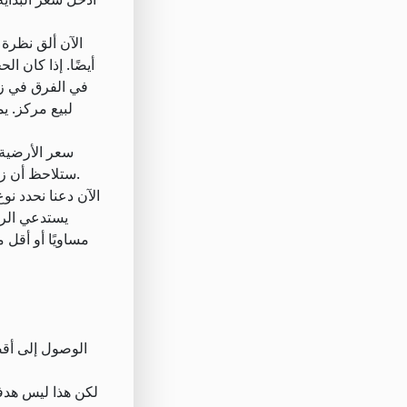
الآن ألق نظرة 
أيضًا. إذا كان ا
سعر الأرضية ه
ستلاحظ أن زيادة السعر تتغير تلقائيًا لتعويض ذلك. يمكنك تغيير الأسعار عن طريق إدخالها يدويًا أو عن طريق سحب الخطوط على الرسم البياني.
الآن دعنا نحدد نوع
مساويًا أو أقل
لكن هذا ليس هدفنا