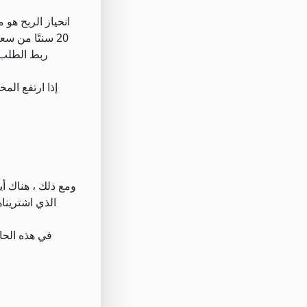
20 سنتًا من س
ربط الطلب إ
إذا ارتفع الم
ومع ذلك ، هناك أي
الذي اشترينا
في هذه الحا