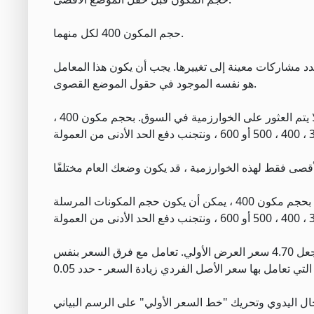
حجم المكون 400 لكل منهما.
القيم ، ستكون نسبة الدمج 1: 1 ، وستؤدي زيادة عدد مشاركات معينة إلى تغييرها. يجب أن يكون هذا المعامل
هو نفسه الموجود في حقول الموضع القصوى.
أقصى موضع هو 50000 لكل مركز. استخدم وظيفة التوزيع العشوائي للحجم بحيث لا يتم العثور على الخوارزمية في السوق. بحجم مكون 400 ،
استخدم ميزة التوزيع العشوائي للحجم بحيث لا يتم العثور على الخوارزمية في السوق. بحجم مكون 400 ، يمكن أن يكون حجم المكونات المرسلة
أدخل سعر البداية الخاص بك. على سبيل المثال ، إذا كان فرق السعر المركب هو 4.75 ؛ جعل 4.70 سعر العرض الأولي. تعامل مع فرق السعر بنفس