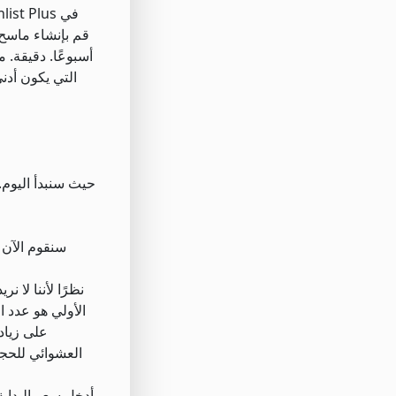
الأولي هو عدد ا