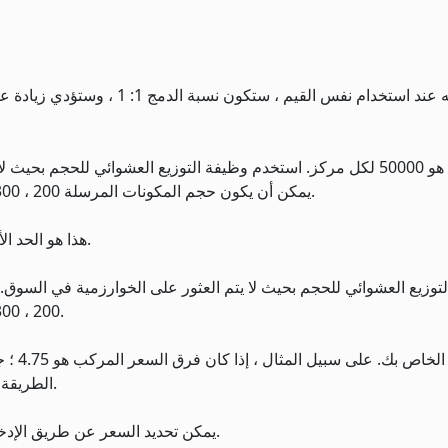
يرجى ملاحظة أنه عند استخدام نفس 
يمكن أن يكون حجم المكونات المرسلة 200 ، 300 ، 400 ، 500 أو 600 ، ونتجنب دفع الحد الأدنى من العمولة.
هذا هو الحد الأقصى فقط لهذه الخوارزمية ، قد يكون وضعك العام مختلفًا.
200 ، 300 ، 400 ، 500 أو 600 ، ونتجنب دفع الحد الأدنى من العمولة.
الطريقة التي تعامل بها سعر الأصل الفردي زيادة السعر - حدد 0.05.
يمكن تحديد السعر عن طريق الإدخال اليدوي وتحريك "خط السعر الأولي" على الرسم البياني.