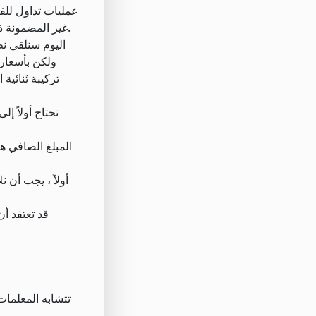
غير المضمونة ذات الساقين. بمجرد اختيار الزوج ، نتعامل مع فرق السعر بنفس الطريقة التي تعاملنا بها مع سعر السهم الحقيقي في تداول بسيط.
اليوم سنلقي ن
ولكن بأسعار 
تركيبة ثنائي
نحتاج أولاً إ
المبلغ الصافي ه
أولاً ، يجب أن
تتشابه المعلمات