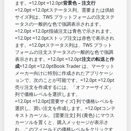
ます。=12.0pt =12.0pt
背景色 – 注文行
=12.0pt =12.0ptステータス列、需要または供給
サイズ列は、TWS プラットフォームの注文ステ
ータスの一般的な色で強調表示されます。
=12.0pt =12.0pt指値注文は青色で示されます。
=12.0pt =12.0ptストップ注文は赤色で表示され
ます。=12.0ptステータス列は、TWS プラット
フォームの注文ステータスの一般的な色で強調
表示されます。=12.0pt =12.0pt
注文の転送と作
成
=12.0pt =12.0ptBook Trader は、マーケット
メーカー向けに特別に作成されたアプリケーシ
ョンで、次のことが可能です。=12.0pt =12.0pt
売り注文を作成するには、「オファーサイズ」
列で価格レベルを選択します。
=12.0pt =12.0pt[需要サイズ] 列で価格レベルを
選択し、買い注文を作成します。=12.0ptコンテ
キストカーソル。 [需要注文] 列 (黄色) にマウス
カーソルを置くと、購入メッセージが表示さ
れ、このフィールドの価格レベルをクリックす