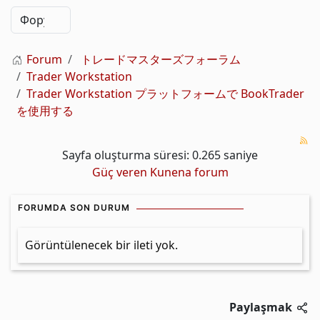
Forum
トレードマスターズフォーラム
Trader Workstation
Trader Workstation プラットフォームで BookTrader
を使用する
Sayfa oluşturma süresi: 0.265 saniye
Güç veren
Kunena forum
FORUMDA SON DURUM
Görüntülenecek bir ileti yok.
Paylaşmak