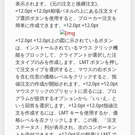
表示されます。 (元の注文と後継注文)。
=12.0pt =12.0pt相場パネルの上にある注文タイ
プ選択ボタンを使用すると、ブローカー注文を
簡単に作成できます。=12.0pt =12.0pt
=12.0pt =12.0pt上の図に示されているボタン
は、インストールされているマウス クリック機
能をブロックして、クライアントが選択した注
文タイプのみを作成します。 LMT ボタンを押し
て注文タイプを選択すると、マウスの右ボタン
を含む任意の価格レベルをクリックすると、指
値注文の作成が開始されます。=12.0pt =12.0pt
マウスクリックのプリセットに戻るには、プロ
グラムが提供するオプションから「いいえ」と
いう回答を選択します。=12.0pt =12.0pt指値注
文を作成するには、LMT キーを使用するか、価
格レベルを左クリックします。この後、「注文
ステータス」列が表示され、次のコンポーネン
トを添付できます。=12.0pt元の順序は LMT で