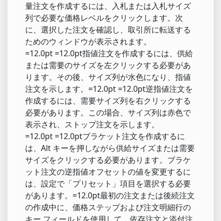
量注文を作成するには、入札または入札サイズ
列で必要な価格レベルをクリックします。次
に、選択した注文を確認し、取引所に転送する
ためのウィンドウが表示されます。
=12.0pt =12.0pt指値注文を作成するには、供給
または需要のサイズを左クリックする必要があ
ります。その後、サイズ列が水色になり、指値
注文を示します。=12.0pt =12.0pt逆指値注文を
作成するには、需要サイズ列を右クリックする
必要があります。この場合、サイズ列は赤色で
表示され、ストップ注文を示します。
=12.0pt =12.0ptブラケット注文を作成するに
は、Alt キーを押しながら供給サイズまたは需要
サイズをクリックする必要があります。ブラケ
ット注文の逆指値オフセットの値を変更するに
は、設定で「プリセット」項目を選択する必要
があります。=12.0pt最初の注文または後続注文
の作成中に、価格ステップおよび注文明細行の
キー フィールドを使用して、依存注文と添付注