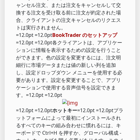
ャンセル注文、または注文をキャンセルして交
換する注文を受け取る前に注文が約定された場
合、クライアントの注文キャンセルのリクエス
トは実行されません。
=12.0pt =12.0pt
BookTrader のセットアップ
=12.0pt =12.0pt各クライアントは、アプリケー
ションに情報を表示するための設定を行うこと
ができます。色の設定を変更するには、注文明
細行に市場データまたは値の新しい列を追加
し、設定ドロップダウン メニューを使用する必
要があります。設定を変更することで、アプリ
ケーションで使用する音声信号を設定できま
す。=12.0pt =12.0pt
=12.0pt =12.0pt
ホットキー
=12.0pt =12.0ptプラ
ットフォームによって最初にインストールされ
るすべてのキーの組み合わせに慣れるには、キ
ーボードで Ctrl+H を押すか、グローバル構成 -