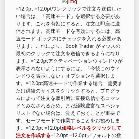
=12.0pt =12.0ptワンクリックで注文を送信した
い場合は、「高速モード」を選択する必要があ
ります。これを有効にすると、注文は即座に送
信されます。高速モードを有効にするには、高
速モード ボックスにチェックを入れる必要があ
ります。これにより、Book Trader がマウスの
最初のクリックで注文を送信できるようになり
ます。=12.0ptアクティベーションウィンドウが
表示されないようにするには、「今後このウィ
ンドウを表示しない」オプションを選択しま
す。=12.0pt高速モードで作業する場合、需要ま
たは供給のサイズをクリックすると、プログラ
ムによって注文を取引所に直接送信するコマン
ドとみなされるため、まだ経験豊富なスペシャ
リストでない場合は、覚えておくことが重要で
す。セーフモードで作業することをお勧めしま
す。=12.0pt =12.0pt
価格レベルをクリックして
注文を作成する
=12.0pt =12.0ptデフォルトの数