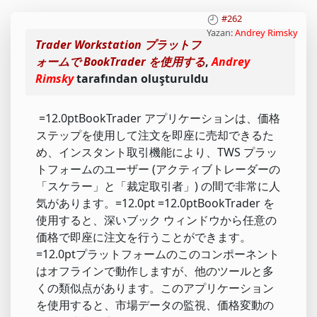
#262
Yazan:
Andrey Rimsky
Trader Workstation プラットフ
ォームで BookTrader を使用する
,
Andrey
Rimsky
tarafından oluşturuldu
=12.0ptBookTrader アプリケーションは、価格
ステップを使用して注文を即座に売却できるた
め、インスタント取引機能により、TWS プラッ
トフォームのユーザー (アクティブトレーダーの
「スケラー」と「裁定取引者」) の間で非常に人
気があります。=12.0pt =12.0ptBookTrader を
使用すると、深いブック ウィンドウから任意の
価格で即座に注文を行うことができます。
=12.0ptプラットフォームのこのコンポーネント
はオフラインで動作しますが、他のツールと多
くの類似点があります。このアプリケーション
を使用すると、市場データの監視、価格変動の