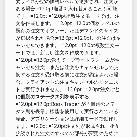
要サイズが空の価格レベルで選択され、注文が
ある場合:=12.0pt順番を入れ替えることも可能
です。=12.0pt =12.0pt複数注文モードでは、注
文を作成します。=12.0pt =12.0pt価格レベルの
既存の注文でオファーまたはデマンドのサイズ
が選択された場合:=12.0pt =12.0ptこの注文はキ
ャンセルできます。=12.0pt =12.0pt複数注文モ
ードでは、新しい注文を作成できます。
=12.0pt =12.0pt覚えて！プラットフォームがキ
ャンセル注文、または注文をキャンセルして交
換する注文を受け取る前に注文が約定された場
合、クライアントの注文キャンセルのリクエス
トは実行されません。=12.0pt =12.0pt
注文ごと
に個別のステータス列を表示する
=12.0pt =12.0ptBook Trader が「個別のステー
タス列を表示」機能を使用して実行されている
場合、アプリケーションは詳細モードで動作し
ます。=12.0pt =12.0pt注文列が形成され、相互
接続された注文のすべての部分が変更のために