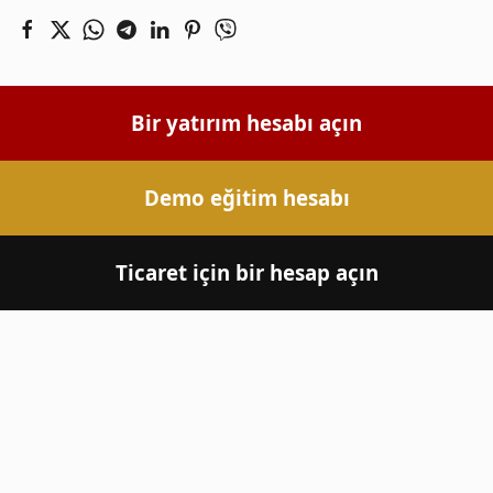
Bir yatırım hesabı açın
Demo eğitim hesabı
Ticaret için bir hesap açın