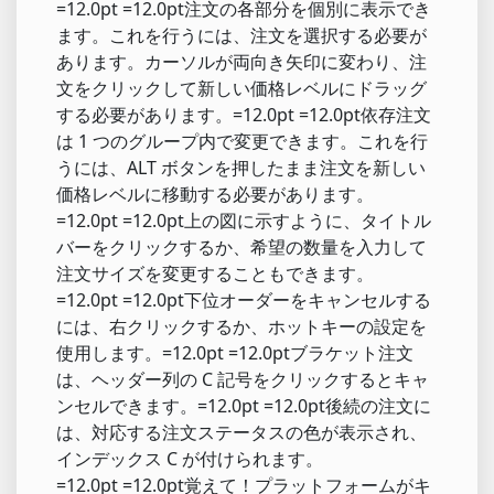
=12.0pt =12.0pt注文の各部分を個別に表示でき
ます。これを行うには、注文を選択する必要が
あります。カーソルが両向き矢印に変わり、注
文をクリックして新しい価格レベルにドラッグ
する必要があります。=12.0pt =12.0pt依存注文
は 1 つのグループ内で変更できます。これを行
うには、ALT ボタンを押したまま注文を新しい
価格レベルに移動する必要があります。
=12.0pt =12.0pt上の図に示すように、タイトル
バーをクリックするか、希望の数量を入力して
注文サイズを変更することもできます。
=12.0pt =12.0pt下位オーダーをキャンセルする
には、右クリックするか、ホットキーの設定を
使用します。=12.0pt =12.0ptブラケット注文
は、ヘッダー列の C 記号をクリックするとキャ
ンセルできます。=12.0pt =12.0pt後続の注文に
は、対応する注文ステータスの色が表示され、
インデックス C が付けられます。
=12.0pt =12.0pt覚えて！プラットフォームがキ