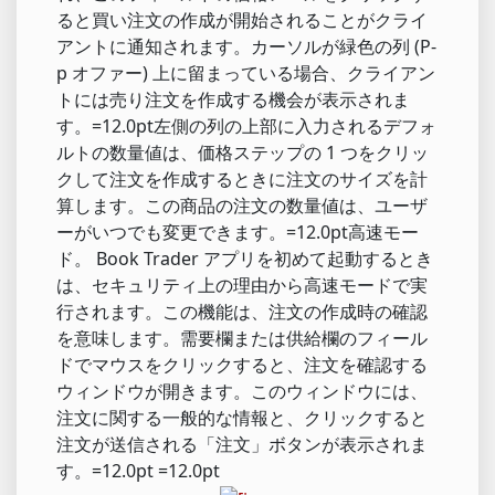
ると買い注文の作成が開始されることがクライ
アントに通知されます。カーソルが緑色の列 (P-
p オファー) 上に留まっている場合、クライアン
トには売り注文を作成する機会が表示されま
す。=12.0pt左側の列の上部に入力されるデフォ
ルトの数量値は、価格ステップの 1 つをクリッ
クして注文を作成するときに注文のサイズを計
算します。この商品の注文の数量値は、ユーザ
ーがいつでも変更できます。=12.0pt高速モー
ド。 Book Trader アプリを初めて起動するとき
は、セキュリティ上の理由から高速モードで実
行されます。この機能は、注文の作成時の確認
を意味します。需要欄または供給欄のフィール
ドでマウスをクリックすると、注文を確認する
ウィンドウが開きます。このウィンドウには、
注文に関する一般的な情報と、クリックすると
注文が送信される「注文」ボタンが表示されま
す。=12.0pt =12.0pt