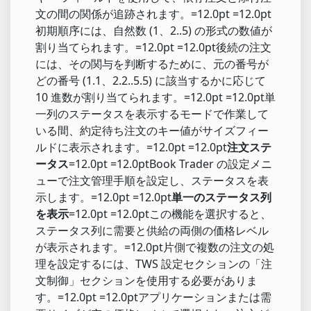
文の間の関係が追跡されます。=12.0pt =12.0pt
初期順序には、自然数 (1、2..5) の形式の数値が
割り当てられます。=12.0pt =12.0pt後続の注文
には、その関与を判断するために、元の番号が
どの番号 (1.1、2.2..5.5) に該当するかに応じて
10 進数が割り当てられます。=12.0pt =12.0pt単
一列のステータスを表示するモードで作業して
いる間、約定待ち注文のキー値がサイズフィー
ルドに表示されます。=12.0pt =12.0pt
注文ステ
ータス
=12.0pt =12.0ptBook Trader の設定メニ
ューで注文管理手順を設定し、ステータスを表
示します。=12.0pt =12.0pt
単一のステータス列
を表示
=12.0pt =12.0ptこの機能を選択すると、
ステータス列に需要と供給の両側の価格レベル
が表示されます。=12.0pt片側で複数の注文の処
理を設定するには、TWS 設定セクションの「注
文制御」セクションを使用する必要がありま
す。=12.0pt =12.0ptアプリケーションまたは需