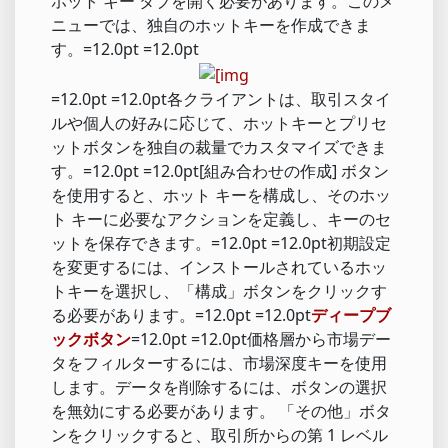
ホット キー タブを開く必要があります。このメ
ニューでは、独自のホットキーを作成できま
す。=12.0pt =12.0pt
=12.0pt =12.0pt各クライアントは、取引スタイ
ルや個人の好みに応じて、ホットキーとプリセ
ットボタンを独自の裁量でカスタマイズできま
す。=12.0pt =12.0pt[組み合わせの作成] ボタン
を使用すると、ホット キーを構成し、そのホッ
ト キーに必要なアクションを定義し、キーのセ
ットを保存できます。=12.0pt =12.0pt初期設定
を変更するには、インストールされているホッ
トキーを選択し、「構成」ボタンをクリックす
る必要があります。=12.0pt =12.0pt
ディープブ
ックボタン
=12.0pt =12.0pt価格層から市場デー
タをフィルターするには、市場深度キーを使用
します。データを削除するには、ボタンの選択
を無効にする必要があります。 「その他」ボタ
ンをクリックすると、取引所からの第 1 レベル