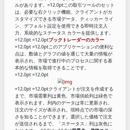
ルがあります。=12.0ptこの取引ツールのセット
は、必要な右クリック機能、クライアントがカ
スタマイズできる市場データ、ティッカー ライ
ン、デフォルト設定を使用できる即時注文入
力、系統的なステータス カラーを提供します。
=12.0pt =12.0pt
ブックトレーダーのカラー
=12.0pt =12.0ptこのアプリケーションの便利な
点は、数値とグラフの値を通じて大量の情報が
表示され、市場で進行中のプロセスに関する基
本的な情報を取得できることです。
=12.0pt =12.0pt
=12.0pt =12.0ptクライアントが注文を作成する
まで、市場需要列は黄色、市場供給列は緑色で
表示されます。列内のデータは常に更新され、
注文のサイズが表示され、現時点での市場の深
さを知ることができます。選択した価格で注文
が送信されるまで、「ステータス」列は灰色に