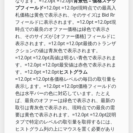
なります。=12.0pt =12.0pt
背景色 – 価格ステッ
プフィールド
=12.0pt =12.0pt現時点での最高入
札価格は黄色で表示され、そのサイズは Bid Rr
フィールドに表示されます。=12.0pt =12.0pt現
時点での最良のオファー価格は緑色で表示さ
れ、そのサイズが [オファー価格] フィールドに
表示されます。=12.0pt =12.0pt最後のトランザ
クションの値は青灰色で表示されます。
=12.0pt =12.0pt高値は明るい青色で表示されま
す。=12.0pt =12.0pt最安値は赤色で表示されま
す。=12.0pt =12.0pt
ヒストグラム
=12.0pt =12.0pt各価格レベルの毎日の取引量を
表示します。=12.0pt =12.0pt価格フィールドの
色は水平バーの色に対応しています。たとえ
ば、最良のオファーは緑色で表示され、最新の
取引は青灰色で表示され、現時点での最良の需
要は黄色で表示されます。=12.0pt =12.0pt説明
タブで特定のレベルの取引量を取得するには、
ヒストグラム列の上にマウスを置く必要があり