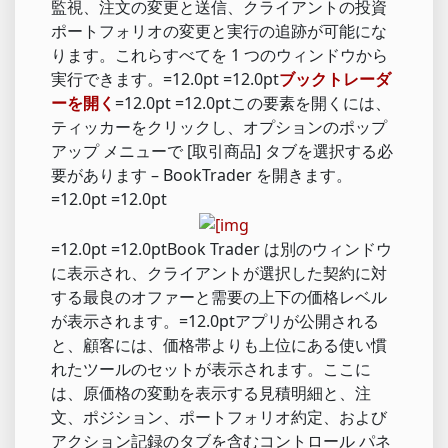
監視、注文の変更と送信、クライアントの投資
ポートフォリオの変更と実行の追跡が可能にな
ります。これらすべてを 1 つのウィンドウから
実行できます。=12.0pt =12.0pt
ブックトレーダ
ーを開く
=12.0pt =12.0ptこの要素を開くには、
ティッカーをクリックし、オプションのポップ
アップ メニューで [取引商品] タブを選択する必
要があります – BookTrader を開きます。
=12.0pt =12.0pt
=12.0pt =12.0ptBook Trader は別のウィンドウ
に表示され、クライアントが選択した契約に対
する最良のオファーと需要の上下の価格レベル
が表示されます。=12.0ptアプリが公開される
と、顧客には、価格帯よりも上位にある使い慣
れたツールのセットが表示されます。ここに
は、原価格の変動を表示する見積明細と、注
文、ポジション、ポートフォリオ約定、および
アクション記録のタブを含むコントロール パネ