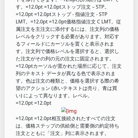
す。=12.0pt =12.0ptストップ注文 – STP。
=12.0pt =12.0ptストップ - 指値注文 - STP
LMT。=12.0pt =12.0pt価格指値注文 C LMT。従
属注文を主注文に添付するには、注文列の価格
レベルをクリックする必要があります。対応す
るフィールドにカーソルを置くと表示されま
す。注文列で価格レベルを選択すると、選択し
た注文がその列の元の注文に固定されます。
=12.0ptカーソルが置かれた場所に応じて、注文
列のテキスト データが異なる色で表示されま
す。色は注文の種類と、価格を選択する際の希
望のアクション (赤いテキストは売り、青は買
い) によって異なります。レベル。
=12.0pt =12.0pt
=12.0pt =12.0pt相互接続されたすべての注文
は、価格ステップの供給側と需要側の約定待ち
注文とともに「注文」列に表示されます。