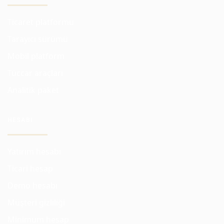
Ticaret platformu
Tarayıcı sürümü
Mobil platform
Tüccar araçları
Analitik paket
HESABI
Yatırım hesabı
Ticari hesap
Demo hesabı
Müşteri gizliliği
Minimum hesap