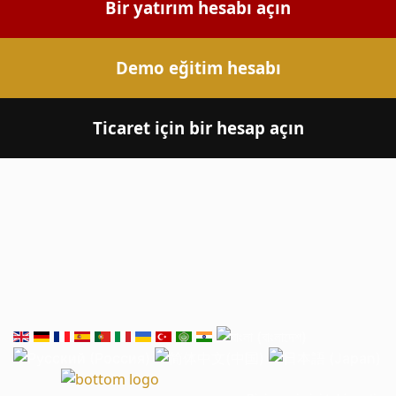
Bir yatırım hesabı açın
Demo eğitim hesabı
Ticaret için bir hesap açın