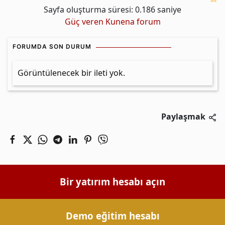
Sayfa oluşturma süresi: 0.186 saniye
Güç veren
Kunena forum
FORUMDA SON DURUM
Görüntülenecek bir ileti yok.
Paylaşmak
Bir yatırım hesabı açın
Demo eğitim hesabı