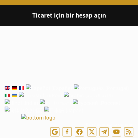
Ticaret için bir hesap açın
Bizi çevrimiçi takip edin