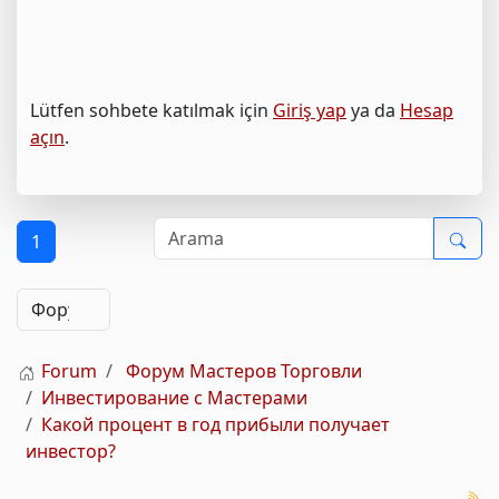
Lütfen sohbete katılmak için
Giriş yap
ya da
Hesap
açın
.
1
Forum
Форум Мастеров Торговли
Инвестирование с Мастерами
Какой процент в год прибыли получает
инвестор?