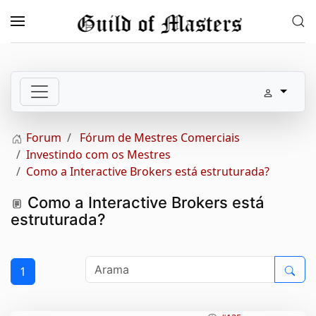
Skip to main content
Forum
Fórum de Mestres Comerciais
Investindo com os Mestres
Como a Interactive Brokers está estruturada?
Como a Interactive Brokers está
estruturada?
1