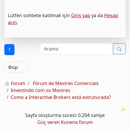
Lütfen sohbete katılmak için
Giriş yap
ya da
Hesap
açın
.
1
Forum
Fórum de Mestres Comerciais
Investindo com os Mestres
Como a Interactive Brokers está estruturada?
Sayfa oluşturma süresi: 0.204 saniye
Güç veren
Kunena forum