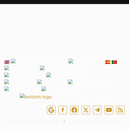
Bizi çevrimiçi takip edin