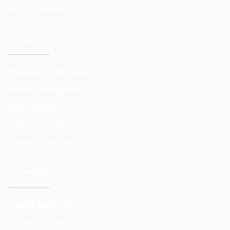
Yatırım riskleri
TÜCCAR
Piyasalar ve borsalar
Broker komisyonları
Fiyat teklifleri
Analiz abonelikleri
Daha iyi koşullar
PLATFORMLAR
Ticaret platformu
Tarayıcı sürümü