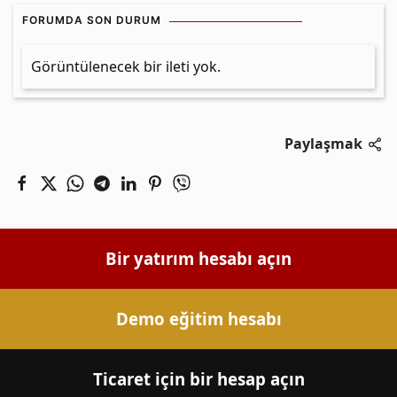
FORUMDA SON DURUM
Görüntülenecek bir ileti yok.
Paylaşmak
Bir yatırım hesabı açın
Demo eğitim hesabı
Ticaret için bir hesap açın