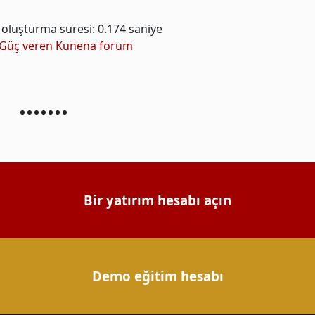
 oluşturma süresi: 0.174 saniye
Güç veren
Kunena forum
Bir yatırım hesabı açın
Demo eğitim hesabı