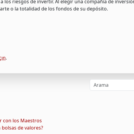
a los riesgos de invertir. Al elegir una compañía de inversi
arte o la totalidad de los fondos de su depósito.
çın
.
ir con los Maestros
n bolsas de valores?