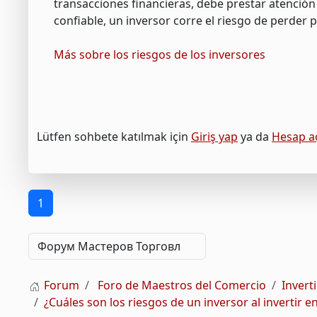
transacciones financieras, debe prestar atención 
confiable, un inversor corre el riesgo de perder p
Más sobre los riesgos de los inversores
Lütfen sohbete katılmak için
Giriş yap
ya da
Hesap a
1
Forum
Foro de Maestros del Comercio
Invert
¿Cuáles son los riesgos de un inversor al invertir e