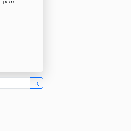
ón poco