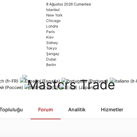
8 Ağustos 2026 Cumartesi
İstanbul
New York
Chicago
Londra
Paris
Kiev
Sidney
Tokyo
Şangay
Dubai
Berlin
Topluluğu
Forum
Analitik
Hizmetler