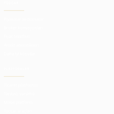
TÜCCAR
Piyasalar ve borsalar
Broker komisyonları
Fiyat teklifleri
Analiz abonelikleri
Daha iyi koşullar
PLATFORMLAR
Ticaret platformu
Tarayıcı sürümü
Mobil platform
Tüccar araçları