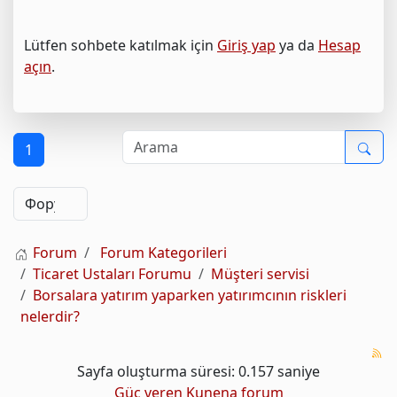
Lütfen sohbete katılmak için
Giriş yap
ya da
Hesap
açın
.
1
Forum
Forum Kategorileri
Ticaret Ustaları Forumu
Müşteri servisi
Borsalara yatırım yaparken yatırımcının riskleri
nelerdir?
Sayfa oluşturma süresi: 0.157 saniye
Güç veren
Kunena forum