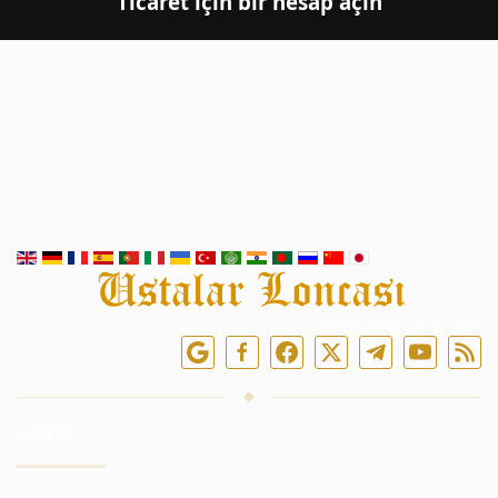
Ticaret için bir hesap açın
Bizi çevrimiçi takip edin
HIZMET