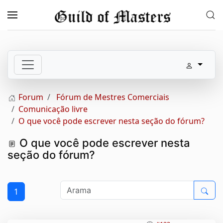
Skip to main content
Forum
Fórum de Mestres Comerciais
Comunicação livre
O que você pode escrever nesta seção do fórum?
O que você pode escrever nesta
seção do fórum?
1