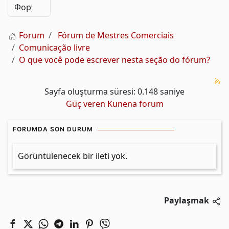
Forum
Fórum de Mestres Comerciais
Comunicação livre
O que você pode escrever nesta seção do fórum?
Sayfa oluşturma süresi: 0.148 saniye
Güç veren
Kunena forum
FORUMDA SON DURUM
Görüntülenecek bir ileti yok.
Paylaşmak