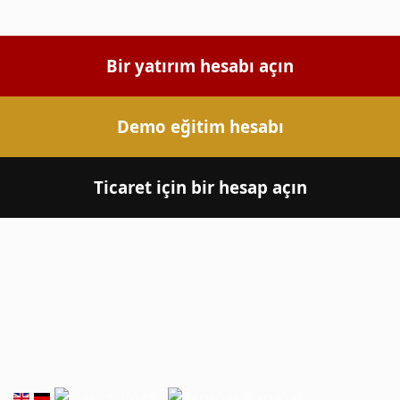
Bir yatırım hesabı açın
Demo eğitim hesabı
Ticaret için bir hesap açın