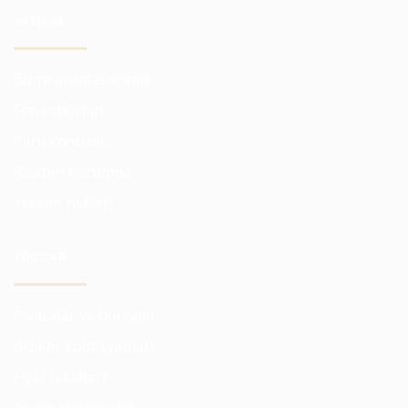
YATIRIM
Bizim avantajlarımız
Fon raporları
Para kontrolü
Riskten korunma
Yatırım riskleri
TÜCCAR
Piyasalar ve borsalar
Broker komisyonları
Fiyat teklifleri