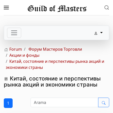
Skip to main content
Forum
Форум Мастеров Торговли
Акции и фонды
Китай, состояние и перспективы рынка акций и
экономики страны
Китай, состояние и перспективы
рынка акций и экономики страны
1