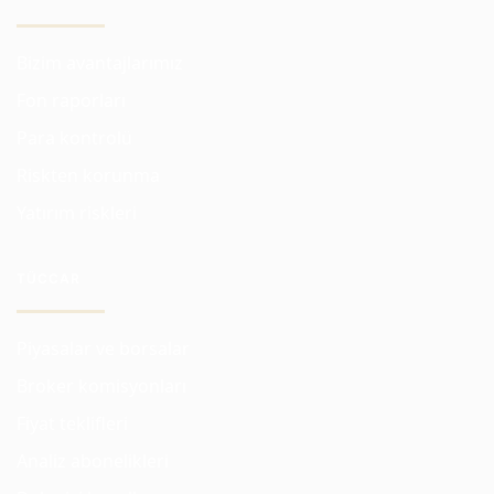
Bizim avantajlarımız
Fon raporları
Para kontrolü
Riskten korunma
Yatırım riskleri
TÜCCAR
Piyasalar ve borsalar
Broker komisyonları
Fiyat teklifleri
Analiz abonelikleri