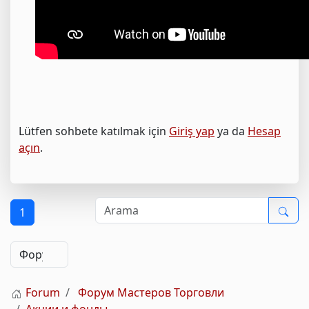
Lütfen sohbete katılmak için
Giriş yap
ya da
Hesap
açın
.
1
Forum
Форум Мастеров Торговли