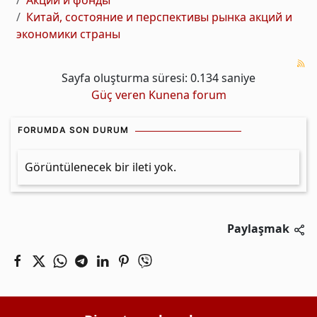
Акции и фонды
Китай, состояние и перспективы рынка акций и
экономики страны
Sayfa oluşturma süresi: 0.134 saniye
Güç veren
Kunena forum
FORUMDA SON DURUM
Görüntülenecek bir ileti yok.
Paylaşmak