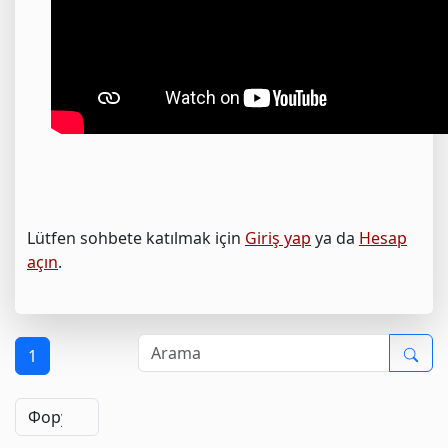
Lütfen sohbete katılmak için
Giriş yap
ya da
Hesap
açın
.
1