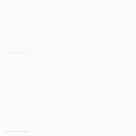
Fiyat teklifleri
Analiz abonelikleri
Daha iyi koşullar
PLATFORMLAR
Ticaret platformu
Tarayıcı sürümü
Mobil platform
Tüccar araçları
Analitik paket
HESABI