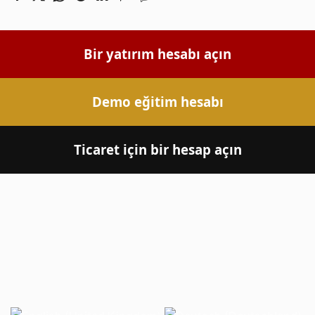
Bir yatırım hesabı açın
Demo eğitim hesabı
Ticaret için bir hesap açın