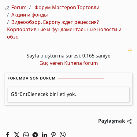
Forum
Форум Мастеров Торговли
Акции и фонды
Видеообзор. Европу ждет рецессия?
Корпоративные и фундаментальные новости и
обзо
Sayfa oluşturma süresi: 0.165 saniye
Güç veren
Kunena forum
FORUMDA SON DURUM
Görüntülenecek bir ileti yok.
Paylaşmak