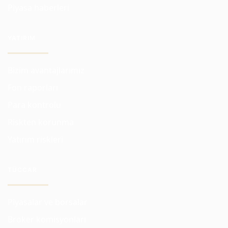
Piyasa haberleri
YATIRIM
Bizim avantajlarımız
Fon raporları
Para kontrolü
Riskten korunma
Yatırım riskleri
TÜCCAR
Piyasalar ve borsalar
Broker komisyonları