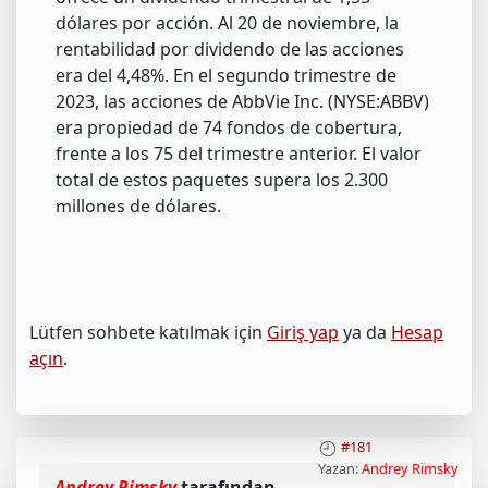
dólares por acción. Al 20 de noviembre, la
rentabilidad por dividendo de las acciones
era del 4,48%. En el segundo trimestre de
2023, las acciones de AbbVie Inc. (NYSE:ABBV)
era propiedad de 74 fondos de cobertura,
frente a los 75 del trimestre anterior. El valor
total de estos paquetes supera los 2.300
millones de dólares.
Lütfen sohbete katılmak için
Giriş yap
ya da
Hesap
açın
.
#181
Yazan:
Andrey Rimsky
Andrey Rimsky
tarafından