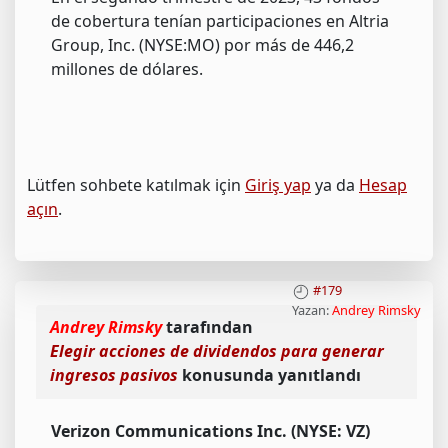
de cobertura tenían participaciones en Altria
Group, Inc. (NYSE:MO) por más de 446,2
millones de dólares.
Lütfen sohbete katılmak için
Giriş yap
ya da
Hesap
açın
.
#179
Yazan:
Andrey Rimsky
Andrey Rimsky
tarafından
Elegir acciones de dividendos para generar
ingresos pasivos
konusunda yanıtlandı
Verizon Communications Inc. (NYSE: VZ)