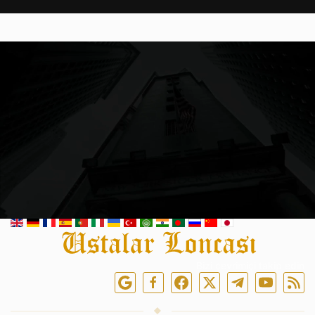
Bizi çevrimiçi takip edin