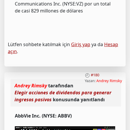
Communications Inc. (NYSE:VZ) por un total
de casi 829 millones de dólares
Lütfen sohbete katılmak için
Giriş yap
ya da
Hesap
açın
.
#180
Yazan:
Andrey Rimsky
Andrey Rimsky
tarafından
Elegir acciones de dividendos para generar
ingresos pasivos
konusunda yanıtlandı
AbbVie Inc. (NYSE: ABBV)