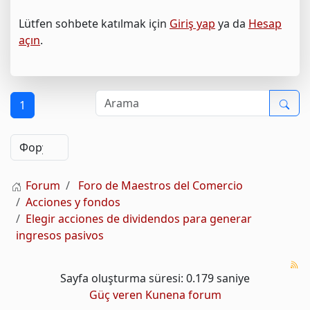
Lütfen sohbete katılmak için
Giriş yap
ya da
Hesap
açın
.
1
Forum
Foro de Maestros del Comercio
Acciones y fondos
Elegir acciones de dividendos para generar
ingresos pasivos
Sayfa oluşturma süresi: 0.179 saniye
Güç veren
Kunena forum