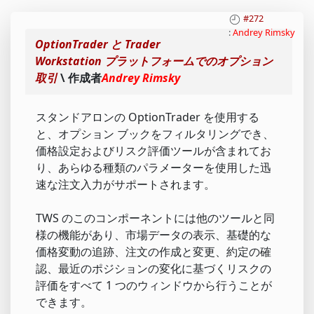
#272
:
Andrey Rimsky
OptionTrader と Trader
Workstation プラットフォームでのオプション
取引
\ 作成者
Andrey Rimsky
スタンドアロンの OptionTrader を使用する
と、オプション ブックをフィルタリングでき、
価格設定およびリスク評価ツールが含まれてお
り、あらゆる種類のパラメーターを使用した迅
速な注文入力がサポートされます。
TWS のこのコンポーネントには他のツールと同
様の機能があり、市場データの表示、基礎的な
価格変動の追跡、注文の作成と変更、約定の確
認、最近のポジションの変化に基づくリスクの
評価をすべて 1 つのウィンドウから行うことが
できます。