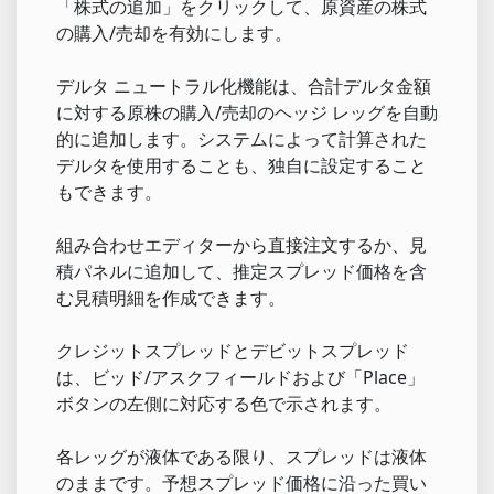
「株式の追加」をクリックして、原資産の株式
の購入/売却を有効にします。
デルタ ニュートラル化機能は、合計デルタ金額
に対する原株の購入/売却のヘッジ レッグを自動
的に追加します。システムによって計算された
デルタを使用することも、独自に設定すること
もできます。
組み合わせエディターから直接注文するか、見
積パネルに追加して、推定スプレッド価格を含
む見積明細を作成できます。
クレジットスプレッドとデビットスプレッド
は、ビッド/アスクフィールドおよび「Place」
ボタンの左側に対応する色で示されます。
各レッグが液体である限り、スプレッドは液体
のままです。予想スプレッド価格に沿った買い