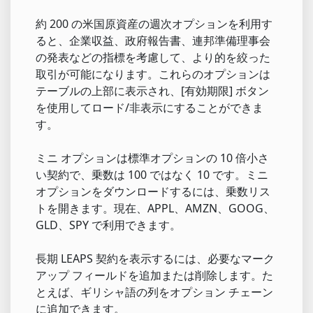
約 200 の米国原資産の週次オプションを利用す
ると、企業収益、政府報告書、連邦準備理事会
の発表などの指標を考慮して、より的を絞った
取引が可能になります。これらのオプションは
テーブルの上部に表示され、[有効期限] ボタン
を使用してロード/非表示にすることができま
す。
ミニ オプションは標準オプションの 10 倍小さ
い契約で、乗数は 100 ではなく 10 です。ミニ
オプションをダウンロードするには、乗数リス
トを開きます。現在、APPL、AMZN、GOOG、
GLD、SPY で利用できます。
長期 LEAPS 契約を表示するには、必要なマーク
アップ フィールドを追加または削除します。た
とえば、ギリシャ語の列をオプション チェーン
に追加できます。