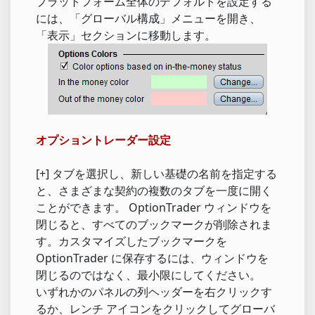
プラットフォーム全体のデフォルトを設定する
には、「グローバル構成」メニューを開き、
「表示」セクションに移動します。
オプショントレーダー設定
[+] タブを選択し、新しい基礎の名前を指定する
と、さまざまな契約の複数のタブを一度に開く
ことができます。 OptionTrader ウィンドウを
閉じると、すべてのブックマークが削除されま
す。カスタマイズしたブックマークを
OptionTrader に保存するには、ウィンドウを
閉じるのではなく、最小限にしてください。
いずれかのパネルの列ヘッダーを右クリックす
るか、レンチ アイコンをクリックしてグローバ