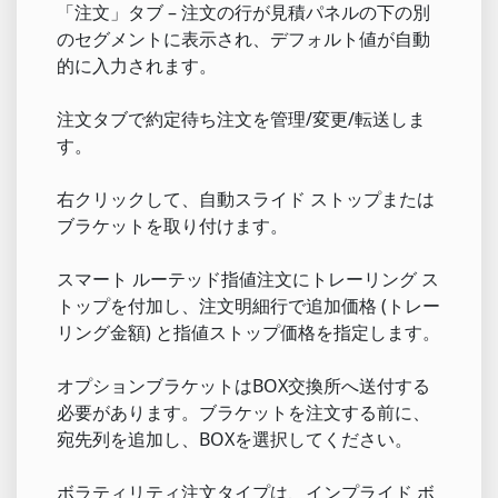
「注文」タブ – 注文の行が見積パネルの下の別
のセグメントに表示され、デフォルト値が自動
的に入力されます。
注文タブで約定待ち注文を管理/変更/転送しま
す。
右クリックして、自動スライド ストップまたは
ブラケットを取り付けます。
スマート ルーテッド指値注文にトレーリング ス
トップを付加し、注文明細行で追加価格 (トレー
リング金額) と指値ストップ価格を指定します。
オプションブラケットはBOX交換所へ送付する
必要があります。ブラケットを注文する前に、
宛先列を追加し、BOXを選択してください。
ボラティリティ注文タイプは、インプライド ボ