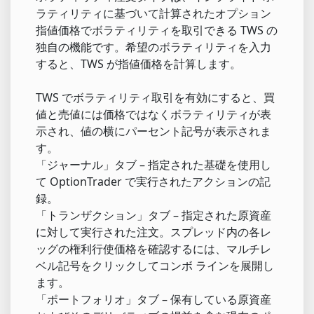
ラティリティに基づいて計算されたオプション
指値価格でボラティリティを取引できる TWS の
独自の機能です。希望のボラティリティを入力
すると、TWS が指値価格を計算します。
TWS でボラティリティ取引を有効にすると、買
値と売値には価格ではなくボラティリティが表
示され、値の横にパーセント記号が表示されま
す。
「ジャーナル」タブ – 指定された基礎を使用し
て OptionTrader で実行されたアクションの記
録。
「トランザクション」タブ – 指定された原資産
に対して実行された注文。スプレッド内の各レ
ッグの権利行使価格を確認するには、マルチレ
ベル記号をクリックしてコンボ ラインを展開し
ます。
「ポートフォリオ」タブ – 保有している原資産