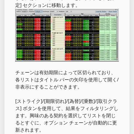
定] セクションに移動します。
チェーンは有効期限によって区切られており、
各リストはタイトル バーの矢印を使用して開く/
非表示にすることができます。
[ストライク]/[期限切れ]/[為替]/[乗数]/[取引クラ
ス] ボタンを使用して、結果をフィルタリングし
ます。興味のある契約を選択してリストを閉じ
るとすぐに、オプション チェーンが自動的に更
新されます。