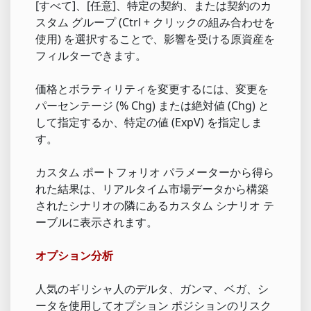
[すべて]、[任意]、特定の契約、または契約のカ
スタム グループ (Ctrl + クリックの組み合わせを
使用) を選択することで、影響を受ける原資産を
フィルターできます。
価格とボラティリティを変更するには、変更を
パーセンテージ (% Chg) または絶対値 (Chg) と
して指定するか、特定の値 (ExpV) を指定しま
す。
カスタム ポートフォリオ パラメーターから得ら
れた結果は、リアルタイム市場データから構築
されたシナリオの隣にあるカスタム シナリオ テ
ーブルに表示されます。
オプション分析
人気のギリシャ人のデルタ、ガンマ、ベガ、シ
ータを使用してオプション ポジションのリスク