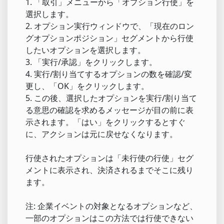
1. 「取引」メニューから「オプション行使」を
選択します。
2. オプション実行ウィンドウで、「現在のロン
グオプションポジション」セグメントから行使
したいオプションを選択します。
3. 「実行/承認」をクリックします。
4. 実行/割り当てするオプションの数を確認/変
更し、「OK」をクリックします。
5. この後、選択したオプションを実行/割り当て
る意思の確認を求めるメッセージが目の前に表
示されます。「はい」をクリックするとすぐ
に、アクションは元に戻せなくなります。
行使されたオプションは「未行使の行使」セグ
メントに表示され、決済されるまでそこに残り
ます。
注: 企業イベントの対象となるオプションなど、
一部のオプションはこの方法では行使できない