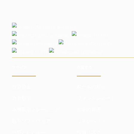
サービス
投資する
投資資金
私たちの利点
為替取引
ファンドレポート
為替取引トレーニング
お金の管理
取引ソフトウェア
リスクヘッジ
分析とレビュー
投資リスク