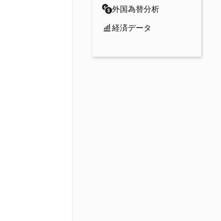
外国為替分析
経済データ