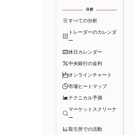
分析
すべての分析
トレーダーのカレンダ
ー
休日カレンダー
中央銀行の金利
オンラインチャート
市場ヒートマップ
テクニカル予測
マーケットスクリーナ
ー
取引所での活動