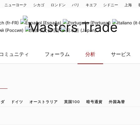
ニューヨーク
シカゴ
ロンドン
パリ
キエフ
シドニー
上海
コミュニティ
フォーラム
分析
サービス
ナダ
ドイツ
オーストラリア
英国100
暗号通貨
外国為替