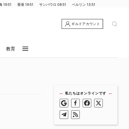
海
19:51
香港
19:51
サンパウロ
08:51
ベルリン
13:51
ギルドアカウント
教育
私たちはオンラインです