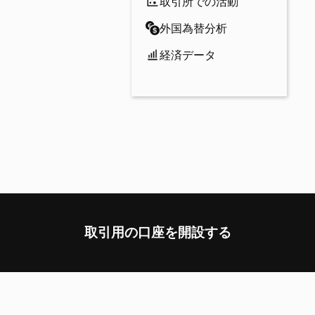
取引所での活動
外国為替分析
経済データ
取引用の口座を開設する