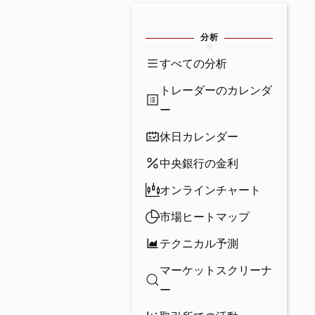
分析
すべての分析
トレーダーのカレンダ
ー
休日カレンダー
中央銀行の金利
オンラインチャート
市場ヒートマップ
テクニカル予測
マーケットスクリーナ
ー