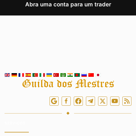
Abra uma conta para um trader
Siga-nos on-line
SERVIÇOS