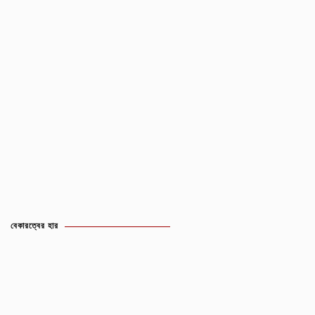
বেকারত্বের হার