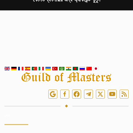
আমাদের অনলাইন অনুসরণ করুন
সেবা