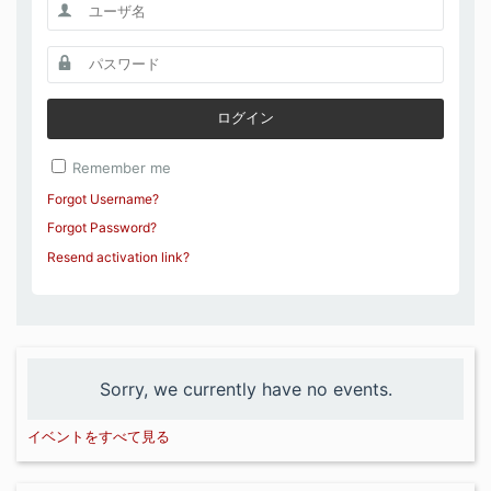
ログイン
Remember me
Forgot Username?
Forgot Password?
Resend activation link?
Sorry, we currently have no events.
イベントをすべて見る