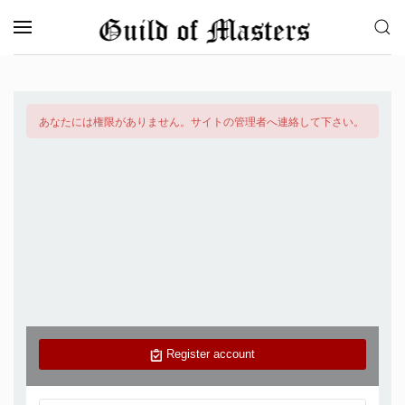
メインコンテンツへスキップ
あなたには権限がありません。サイトの管理者へ連絡して下さい。
Register account