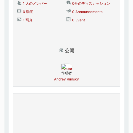
1 人のメンバー
0件のディスカッション
0 動画
0 Announcements
1 写真
0 Event
公開
作成者
Andrey Rimsky