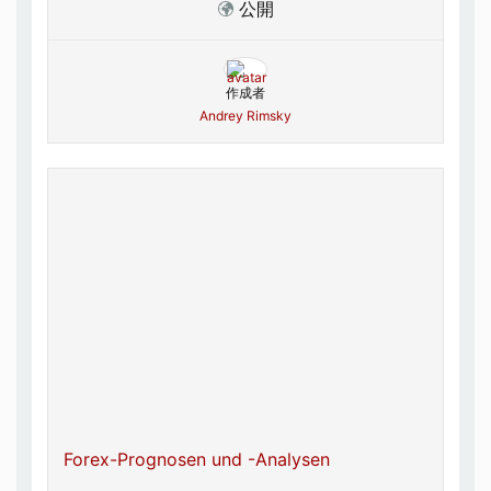
公開
作成者
Andrey Rimsky
Forex-Prognosen und -Analysen