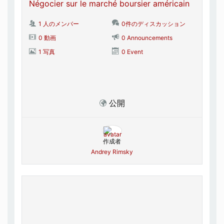
Négocier sur le marché boursier américain
1 人のメンバー
0件のディスカッション
0 動画
0 Announcements
1 写真
0 Event
公開
作成者
Andrey Rimsky