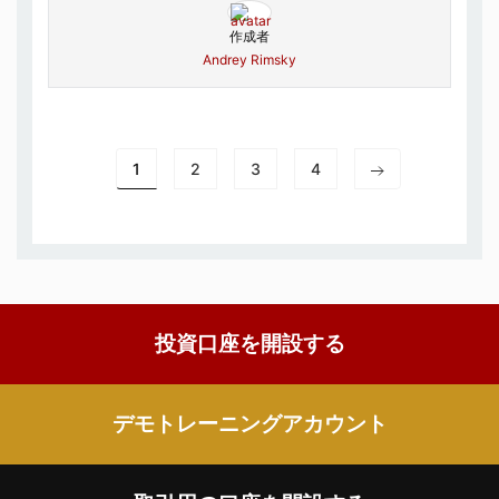
作成者
Andrey Rimsky
1
2
3
4
投資口座を開設する
デモトレーニングアカウント