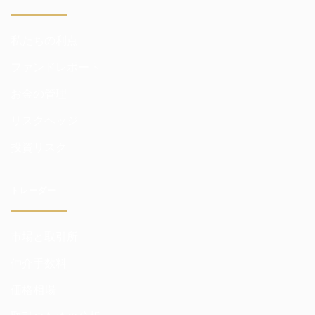
私たちの利点
ファンドレポート
お金の管理
リスクヘッジ
投資リスク
トレーダー
市場と取引所
仲介手数料
価格相場