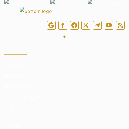
オンラインでフォローしてください
サービス
投資資金
為替取引
為替取引トレーニング
取引ソフトウェア
分析とレビュー
投資する