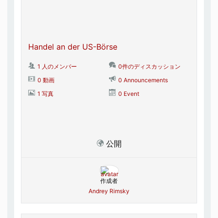
Handel an der US-Börse
1 人のメンバー
0件のディスカッション
0 動画
0 Announcements
1 写真
0 Event
公開
作成者
Andrey Rimsky