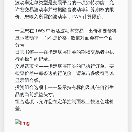
波动率定单类型是交易平台的一项独特功能，允
许您交易波动率并根据隐含波动率计算期权的限
价。您输入所需的波动率，TWS 计算限价。
一旦您在 TWS 中激活波动率交易，出价和要价将
显示波动率，而不是价格 - 数值对面会有一个百
分号。
日志书签——在指定底层证券的期权交易者中执
行的操作的记录。
交易选项卡——指定底层证券的已执行订单。要
检查价差中每条边的行使价，请单击多级符号以
显示组合线。
投资组合选项卡——显示持有标的及其任何衍生
品的当前损益头寸。
组合选项卡允许您在定单控制面板上快速创建价
差。