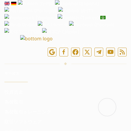
オンラインでフォローしてください
サービス
投資資金
為替取引
為替取引トレーニング
取引ソフトウェア