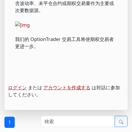
含波动率、未平仓合约或期权交易量作为主要或
次要数据源。
我们的 OptionTrader 交易工具将使期权交易者
更进一步。
ログイン
または
アカウントを作成する
は対話に参加
してください。
1