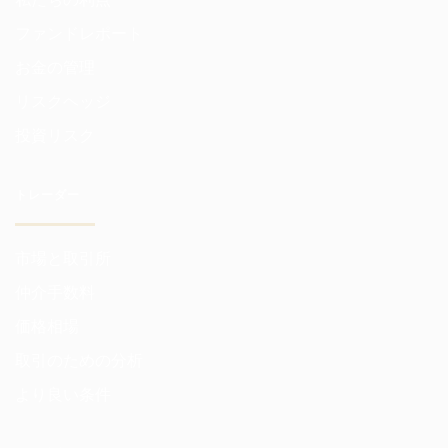
ファンドレポート
お金の管理
リスクヘッジ
投資リスク
トレーダー
市場と取引所
仲介手数料
価格相場
取引のための分析
より良い条件