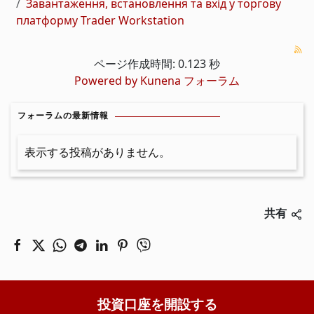
Завантаження, встановлення та вхід у торгову
платформу Trader Workstation
ページ作成時間: 0.123 秒
Powered by
Kunena フォーラム
フォーラムの最新情報
表示する投稿がありません。
共有
投資口座を開設する