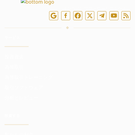
オンラインでフォローしてください
サービス
投資資金
為替取引
為替取引トレーニング
取引ソフトウェア
分析とレビュー
投資する
私たちの利点