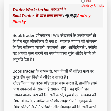
#81
:
Andrey Rimsky
Trader Workstation प्लेटफॉर्म में
BookTrader के साथ काम करना
\ 作成者
Andrey
Rimsky
BookTrader एप्लिकेशन TWS प्लेटफ़ॉर्म के उपयोगकर्ताओं
के बीच बहुत लोकप्रिय हो गया है - तत्काल व्यापार की संभावना
के लिए सक्रिय व्यापारी "स्केलर्स" और "आर्बिट्रेजर्स", क्योंकि
यह आपको मूल्य कदमों का उपयोग करके तुरंत ऑर्डर बेचने की
अनुमति देता है।
BookTrader के माध्यम से, आप किसी भी वांछित मूल्य पर
तुरंत डीप बुक विंडो से ऑर्डर दे सकते हैं।
प्लेटफ़ॉर्म का यह घटक ऑफ़लाइन काम करता है, हालाँकि इसमें
अन्य उपकरणों के साथ कई समानताएँ हैं। यह एप्लिकेशन
आपको बाजार डेटा की निगरानी करने, मूल्य में उतार-चढ़ाव की
निगरानी करने, संशोधित करने और आदेश भेजने, ग्राहक के
निवेश पोर्टफोलियो में परिवर्तन और निष्पादन की निगरानी करने