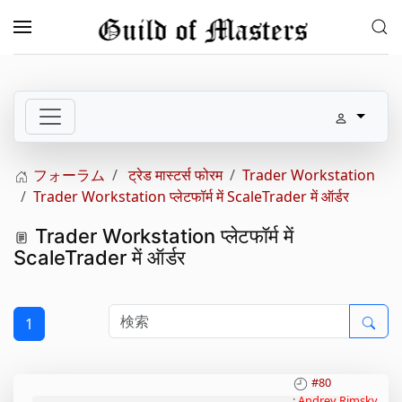
メインコンテンツへスキップ
フォーラム
ट्रेड मास्टर्स फोरम
Trader Workstation
Trader Workstation प्लेटफॉर्म में ScaleTrader में ऑर्डर
Trader Workstation प्लेटफॉर्म में
ScaleTrader में ऑर्डर
1
#80
:
Andrey Rimsky