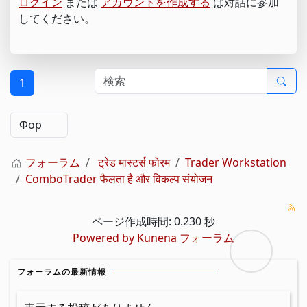
ログイン
または
アカウントを作成する
は対話に参加
してください。
1
フォーラム
ट्रेड मास्टर्स फोरम
Trader Workstation
ComboTrader फैलता है और विकल्प संयोजन
ページ作成時間: 0.230 秒
Powered by
Kunena フォーラム
フォーラムの最新情報