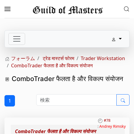
メインコンテンツへスキップ
フォーラム
ट्रेड मास्टर्स फोरम
Trader Workstation
ComboTrader फैलता है और विकल्प संयोजन
ComboTrader फैलता है और विकल्प संयोजन
1
#78
:
Andrey Rimsky
ComboTrader फैलता है और विकल्प संयोजन