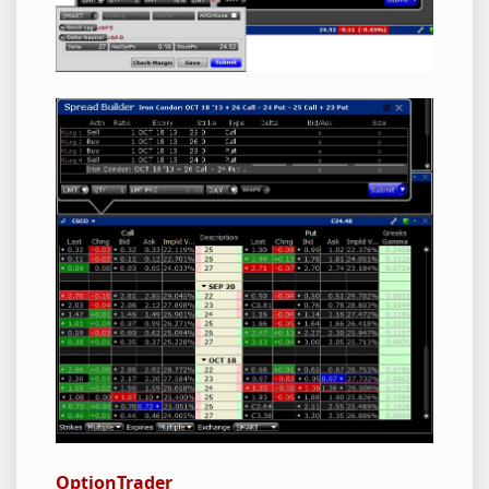
OptionTrader