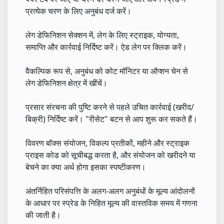
प्रत्येक चरण के लिए अनुबंध दर्ज करें।
लेग डेफिनिशन सेक्शन में, लेग के लिए स्ट्राइक, योग्यता,
समाप्ति और कार्रवाई निर्दिष्ट करें। ऐड लेग पर क्लिक करें।
वैकल्पिक रूप से, अनुबंध को कोट मॉनिटर या ऑप्शन चेन से
लेग डेफिनिशन क्षेत्र में खींचें।
प्रसार संरचना की पुष्टि करने से पहले उचित कार्रवाई (खरीद/
बिक्री) निर्दिष्ट करें। "रीसेट" बटन से आप शुरू कर सकते हैं।
विवरण बॉक्स संयोजन, विकल्प प्रतीकों, महीने और स्ट्राइक
प्राइस कोड को सूचीबद्ध करता है, और संयोजन को खरीदने या
बेचने का क्या अर्थ होगा इसका स्पष्टीकरण।
अंतर्निहित परिसंपत्ति के अलग-अलग अनुबंधों के मूल्य आंदोलनों
के आधार पर स्प्रेड के निहित मूल्य की वास्तविक समय में गणना
की जाती है।