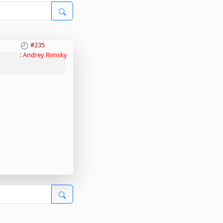
#235
:
Andrey Rimsky