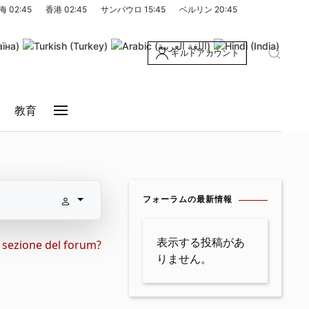
海
02:45
香港
02:45
サンパウロ
15:45
ベルリン
20:45
ギルドアカウント
教育
フォーラムの最新情報
表示する投稿があ
a sezione del forum?
りません。