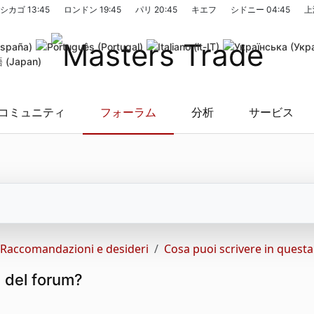
シカゴ
13:45
ロンドン
19:45
パリ
20:45
キエフ
シドニー
04:45
上
コミュニティ
フォーラム
分析
サービス
Raccomandazioni e desideri
Cosa puoi scrivere in quest
 del forum?