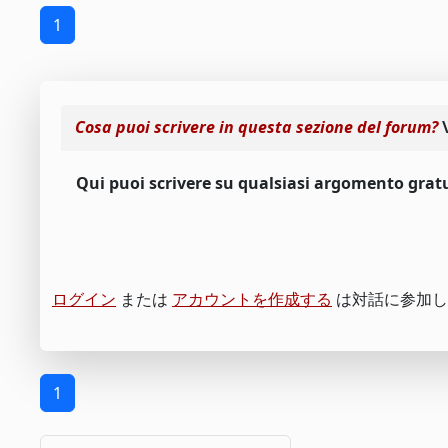
1
Cosa puoi scrivere in questa sezione del forum?
Qui puoi scrivere su qualsiasi argomento gratu
ログイン
または
アカウントを作成する
は対話に参加し
1