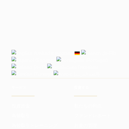
サービス
投資する
投資資金
私たちの利点
為替取引
ファンドレポート
為替取引トレーニング
お金の管理