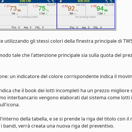
 utilizzando gli stessi colori della finestra principale di TWS
 modo tale che l'attenzione principale sia sulla quota del pre
ione: un indicatore del colore corrispondente indica il movi
ndica che il book dei lotti incompleti ha un prezzo migliore 
nimo interbancario vengono elaborati dal sistema come lotti 
ull'icona.
interno della tabella, e se si prende la riga del titolo con i
n i bandi, verrà creata una nuova riga del preventivo.