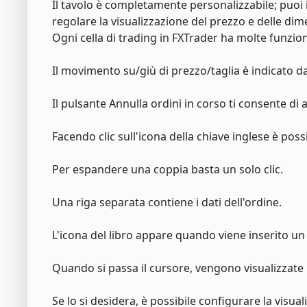
Il tavolo è completamente personalizzabile; puoi 
regolare la visualizzazione del prezzo e delle dim
Ogni cella di trading in FXTrader ha molte funzioni
Il movimento su/giù di prezzo/taglia è indicato da
Il pulsante Annulla ordini in corso ti consente d
Facendo clic sull'icona della chiave inglese è pos
Per espandere una coppia basta un solo clic.
Una riga separata contiene i dati dell'ordine.
L'icona del libro appare quando viene inserito un 
Quando si passa il cursore, vengono visualizzate 
Se lo si desidera, è possibile configurare la visua