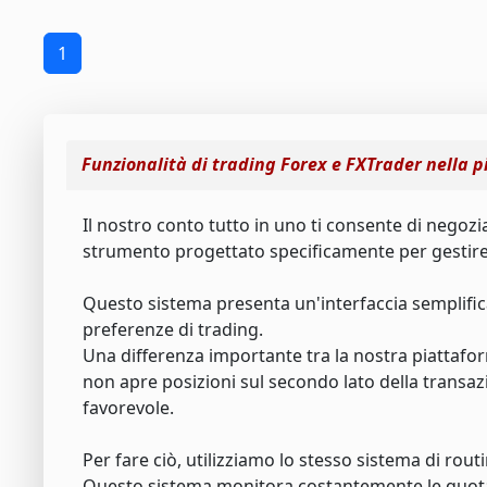
1
Funzionalità di trading Forex e FXTrader nella 
Il nostro conto tutto in uno ti consente di negoz
strumento progettato specificamente per gestire 
Questo sistema presenta un'interfaccia semplifi
preferenze di trading.
Una differenza importante tra la nostra piattafor
non apre posizioni sul secondo lato della transazio
favorevole.
Per fare ciò, utilizziamo lo stesso sistema di routi
Questo sistema monitora costantemente le quotazion