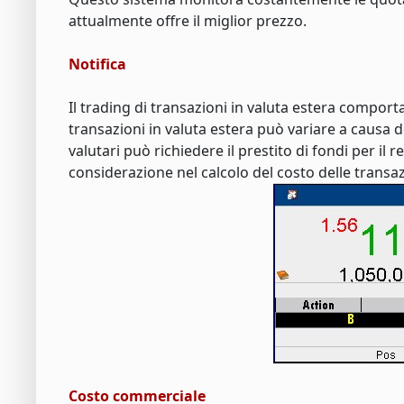
attualmente offre il miglior prezzo.
Notifica
Il trading di transazioni in valuta estera comporta
transazioni in valuta estera può variare a causa dell
valutari può richiedere il prestito di fondi per il
considerazione nel calcolo del costo delle transa
Costo commerciale