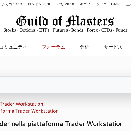
シカゴ
13:18
ロンドン
19:18
パリ
20:18
キエフ
シドニー
04:18
上
コミュニティ
フォーラム
分析
サービス
Trader Workstation
ttaforma Trader Workstation
ader nella piattaforma Trader Workstation