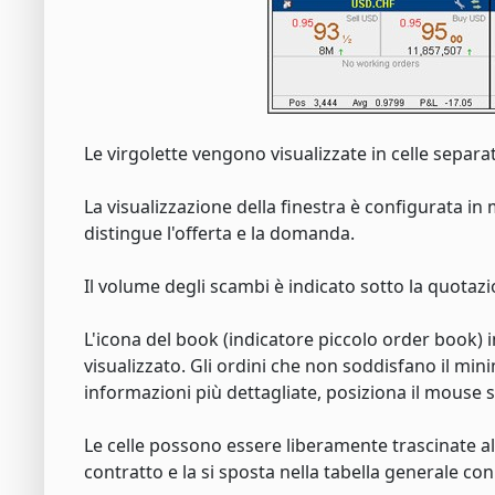
Le virgolette vengono visualizzate in celle separate
La visualizzazione della finestra è configurata in
distingue l'offerta e la domanda.
Il volume degli scambi è indicato sotto la quotaz
L'icona del book (indicatore piccolo order book) i
visualizzato. Gli ordini che non soddisfano il mi
informazioni più dettagliate, posiziona il mouse s
Le celle possono essere liberamente trascinate all'
contratto e la si sposta nella tabella generale co