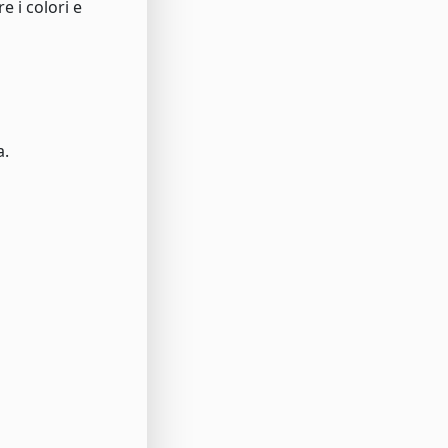
 i colori e
a.