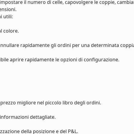
impostare il numero di celle, capovolgere le coppie, cambiare
ensioni.
 utili:
l colore.
i annullare rapidamente gli ordini per una determinata coppi
sibile aprire rapidamente le opzioni di configurazione.
prezzo migliore nel piccolo libro degli ordini.
informazioni dettagliate.
lizzazione della posizione e del P&L.