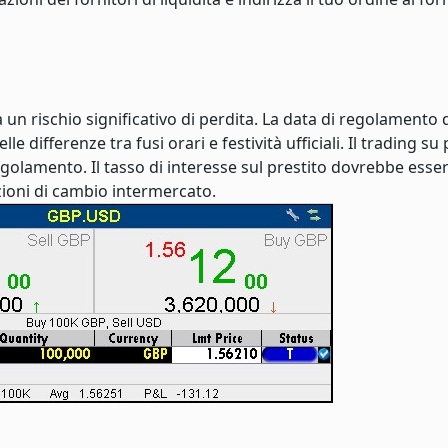
 un rischio significativo di perdita. La data di regolamento 
e differenze tra fusi orari e festività ufficiali. Il trading su
 regolamento. Il tasso di interesse sul prestito dovrebbe esse
zioni di cambio intermercato.