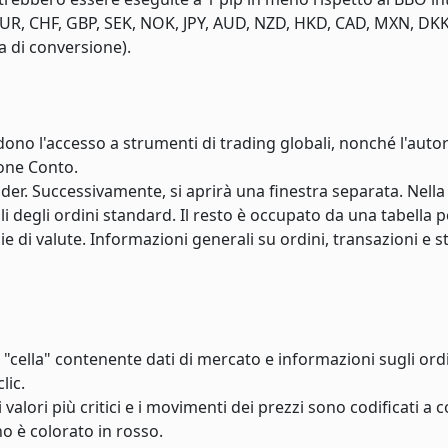
, EUR, CHF, GBP, SEK, NOK, JPY, AUD, NZD, HKD, CAD, MXN, DK
a di conversione).
dono l'accesso a strumenti di trading globali, nonché l'autor
ione Conto.
der. Successivamente, si aprirà una finestra separata. Nella
li degli ordini standard. Il resto è occupato da una tabella 
pie di valute. Informazioni generali su ordini, transazioni e s
"cella" contenente dati di mercato e informazioni sugli ordi
lic.
alori più critici e i movimenti dei prezzi sono codificati a c
no è colorato in rosso.