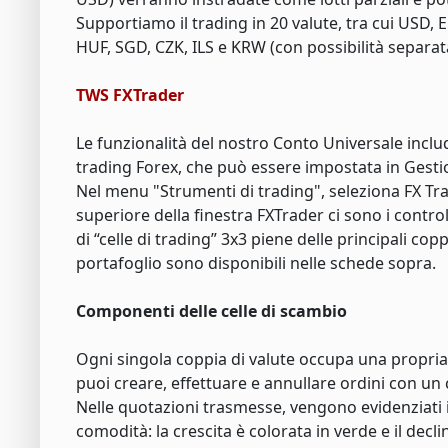
Supportiamo il trading in 20 valute, tra cui USD
HUF, SGD, CZK, ILS e KRW (con possibilità separat
TWS FXTrader
Le funzionalità del nostro Conto Universale inclu
trading Forex, che può essere impostata in Gest
Nel menu "Strumenti di trading", seleziona FX Tra
superiore della finestra FXTrader ci sono i control
di “celle di trading” 3x3 piene delle principali cop
portafoglio sono disponibili nelle schede sopra.
Componenti delle celle di scambio
Ogni singola coppia di valute occupa una propria 
puoi creare, effettuare e annullare ordini con un c
Nelle quotazioni trasmesse, vengono evidenziati i v
comodità: la crescita è colorata in verde e il decli