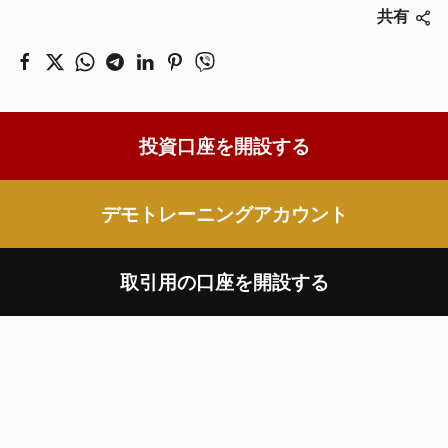
共有
投資口座を開設する
デモトレーニングアカウント
取引用の口座を開設する