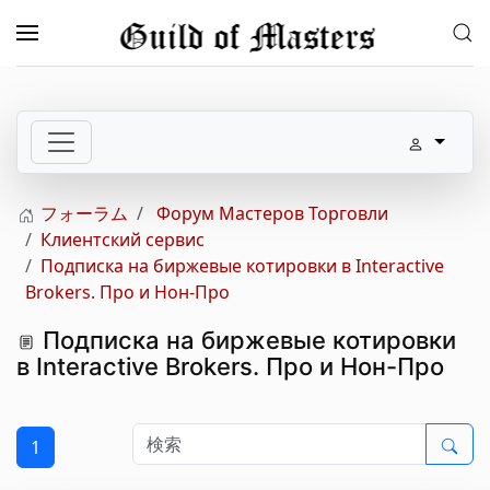
メインコンテンツへスキップ
フォーラム
Форум Мастеров Торговли
Клиентский сервис
Подписка на биржевые котировки в Interactive
Brokers. Про и Нон-Про
Подписка на биржевые котировки
в Interactive Brokers. Про и Нон-Про
1