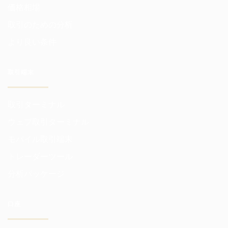
価格相場
取引のための分析
より良い条件
取引端末
取引ターミナル
ウェブ取引ターミナル
モバイル取引端末
トレーダーツール
分析パッケージ
口座