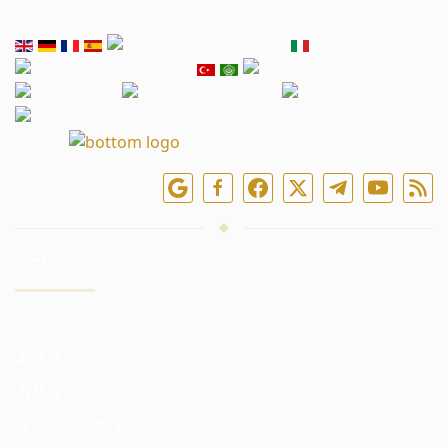
オンラインでフォローしてください
サービス
投資資金
為替取引
為替取引トレーニング
取引ソフトウェア