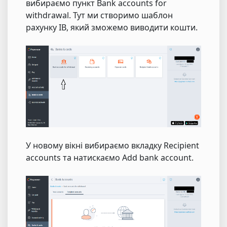
вибираємо пункт Bank accounts for
withdrawal. Тут ми створимо шаблон
рахунку IB, який зможемо виводити кошти.
У новому вікні вибираємо вкладку Recipient
accounts та натискаємо Add bank account.