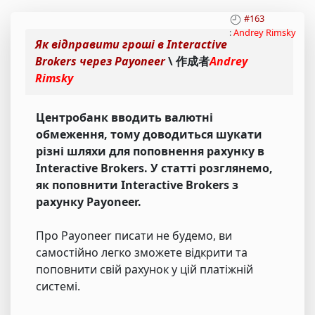
#163
:
Andrey Rimsky
Як відправити гроші в Interactive
Brokers через Payoneer
\ 作成者
Andrey
Rimsky
Центробанк вводить валютні
обмеження, тому доводиться шукати
різні шляхи для поповнення рахунку в
Interactive Brokers. У статті розглянемо,
як поповнити Interactive Brokers з
рахунку Payoneer.
Про Payoneer писати не будемо, ви
самостійно легко зможете відкрити та
поповнити свій рахунок у цій платіжній
системі.