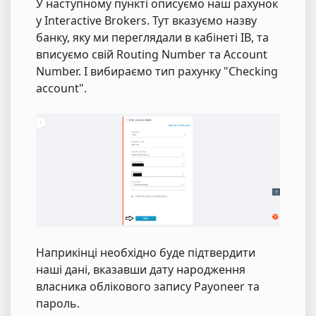
У наступному пункті описуємо наш рахунок
у Interactive Brokers. Тут вказуємо назву
банку, яку ми переглядали в кабінеті IB, та
вписуємо свій Routing Number та Account
Number. І вибираємо тип рахунку "Checking
account".
Наприкінці необхідно буде підтвердити
наші дані, вказавши дату народження
власника облікового запису Payoneer та
пароль.