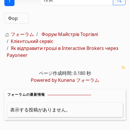
1
フォーラム
Форум Майстрів Торгівлі
Клієнтський сервіс
Як відправити гроші в Interactive Brokers через
Payoneer
ページ作成時間: 0.180 秒
Powered by
Kunena フォーラム
フォーラムの最新情報
表示する投稿がありません。