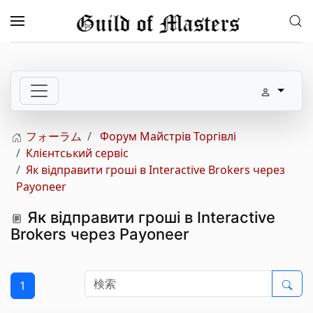
メインコンテンツへスキップ
フォーラム
Форум Майстрів Торгівлі
Клієнтський сервіс
Як відправити гроші в Interactive Brokers через
Payoneer
Як відправити гроші в Interactive
Brokers через Payoneer
1