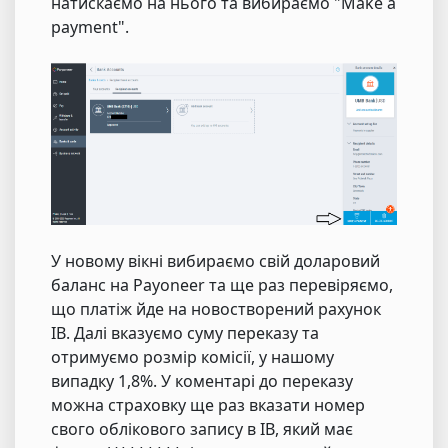
натискаємо на нього та вибираємо "Make a
payment".
У новому вікні вибираємо свій доларовий
баланс на Payoneer та ще раз перевіряємо,
що платіж йде на новостворений рахунок
IB. Далі вказуємо суму переказу та
отримуємо розмір комісії, у нашому
випадку 1,8%. У коментарі до переказу
можна страховку ще раз вказати номер
свого облікового запису в IB, який має