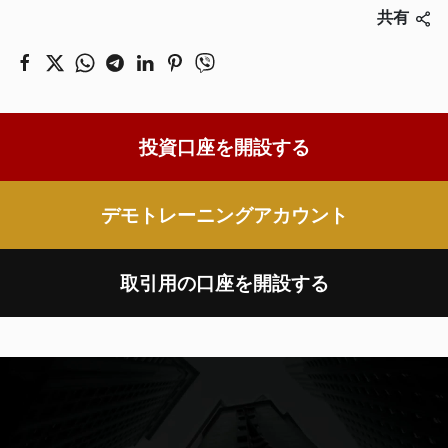
共有
投資口座を開設する
デモトレーニングアカウント
取引用の口座を開設する