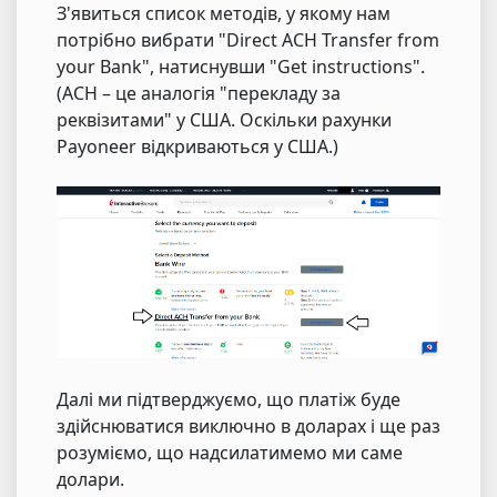
З'явиться список методів, у якому нам
потрібно вибрати "Direct ACH Transfer from
your Bank", натиснувши "Get instructions".
(ACH – це аналогія "перекладу за
реквізитами" у США. Оскільки рахунки
Payoneer відкриваються у США.)
Далі ми підтверджуємо, що платіж буде
здійснюватися виключно в доларах і ще раз
розуміємо, що надсилатимемо ми саме
долари.