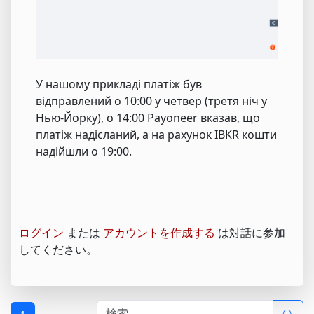
У нашому прикладі платіж був
відправлений о 10:00 у четвер (третя ніч у
Нью-Йорку), о 14:00 Payoneer вказав, що
платіж надісланий, а на рахунок IBKR кошти
надійшли о 19:00.
ログイン
または
アカウントを作成する
は対話に参加
してください。