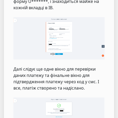
форму U*******, і знаходиться майже на
кожній вкладці в IB.
Далі слідує ще одне вікно для перевірки
даних платежу та фінальне вікно для
підтвердження платежу через код у смс. І
все, платіж створено та надіслано.