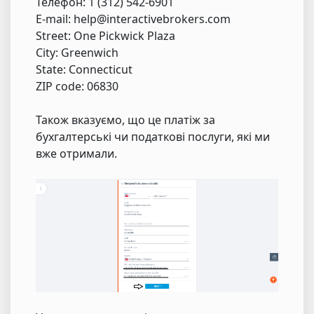
Телефон: 1 (312) 542-6901
E-mail: help@interactivebrokers.com
Street: One Pickwick Plaza
City: Greenwich
State: Connecticut
ZIP code: 06830
Також вказуємо, що це платіж за
бухгалтерські чи податкові послуги, які ми
вже отримали.