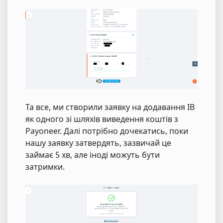
Та все, ми створили заявку на додавання IB
як одного зі шляхів виведення коштів з
Payoneer. Далі потрібно дочекатись, поки
нашу заявку затвердять, зазвичай це
займає 5 хв, але іноді можуть бути
затримки.