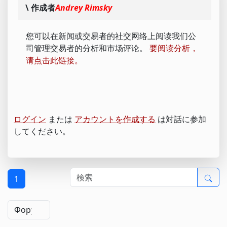
\ 作成者
Andrey Rimsky
您可以在新闻或交易者的社交网络上阅读我们公
司管理交易者的分析和市场评论。
要阅读分析，
请点击此链接。
ログイン
または
アカウントを作成する
は対話に参加
してください。
1