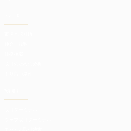
トレーダー
市場と取引所
仲介手数料
価格相場
取引のための分析
より良い条件
取引端末
取引ターミナル
ウェブ取引ターミナル
モバイル取引端末