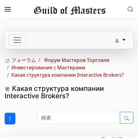
メインコンテンツへスキップ
フォーラム
Форум Мастеров Торговли
Инвестирование с Мастерами
Какая структура компании Interactive Brokers?
Какая структура компании
Interactive Brokers?
1