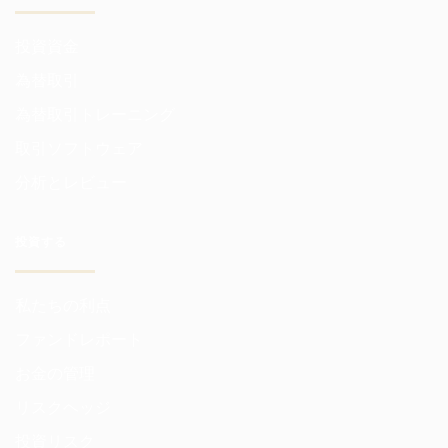
投資資金
為替取引
為替取引トレーニング
取引ソフトウェア
分析とレビュー
投資する
私たちの利点
ファンドレポート
お金の管理
リスクヘッジ
投資リスク