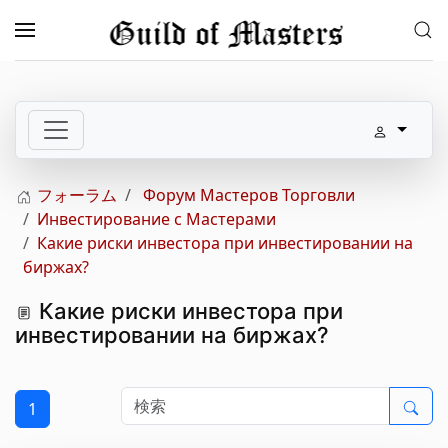
メインコンテンツへスキップ
フォーラム
Форум Мастеров Торговли
Инвестирование с Мастерами
Какие риски инвестора при инвестировании на
биржах?
Какие риски инвестора при
инвестировании на биржах?
1