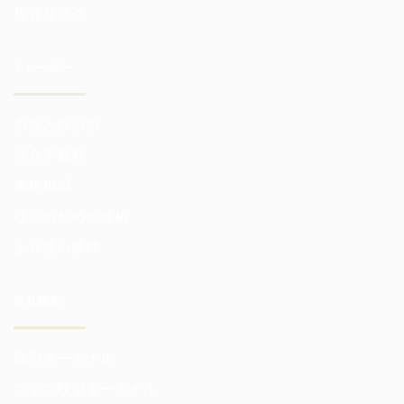
投資リスク
トレーダー
市場と取引所
仲介手数料
価格相場
取引のための分析
より良い条件
取引端末
取引ターミナル
ウェブ取引ターミナル