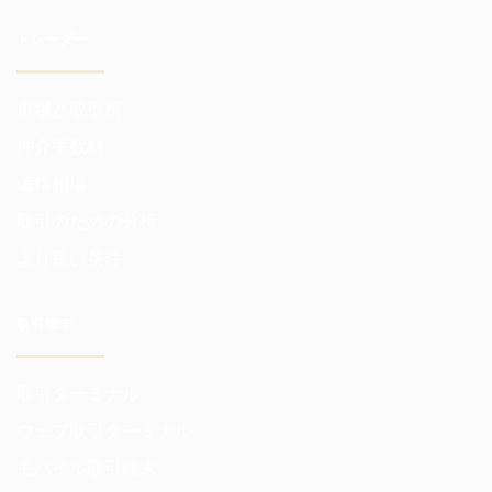
トレーダー
市場と取引所
仲介手数料
価格相場
取引のための分析
より良い条件
取引端末
取引ターミナル
ウェブ取引ターミナル
モバイル取引端末