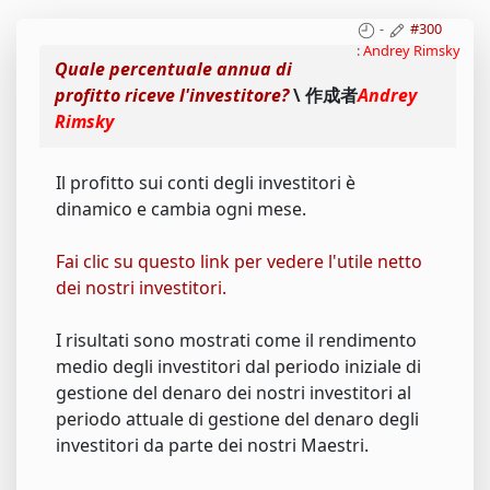
-
#300
:
Andrey Rimsky
Quale percentuale annua di
profitto riceve l'investitore?
\ 作成者
Andrey
Rimsky
Il profitto sui conti degli investitori è
dinamico e cambia ogni mese.
Fai clic su questo link per vedere l'utile netto
dei nostri investitori.
I risultati sono mostrati come il rendimento
medio degli investitori dal periodo iniziale di
gestione del denaro dei nostri investitori al
periodo attuale di gestione del denaro degli
investitori da parte dei nostri Maestri.