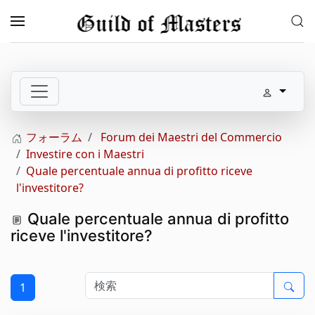
メインコンテンツへスキップ
フォーラム
Forum dei Maestri del Commercio
Investire con i Maestri
Quale percentuale annua di profitto riceve
l'investitore?
Quale percentuale annua di profitto
riceve l'investitore?
1