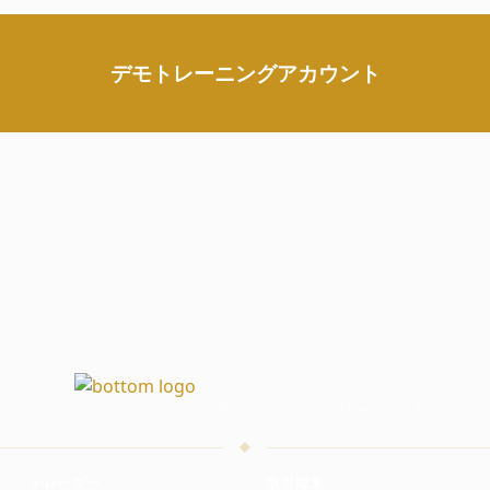
デモトレーニングアカウント
オンラインでフォローしてください
トレーダー
取引端末