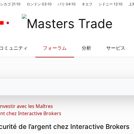
シカゴ
21:10
ロンドン
03:10
パリ
04:10
キエフ
シドニー
12:10
上
コミュニティ
フォーラム
分析
サービス
Investir avec les Maîtres
ent chez Interactive Brokers
curité de l’argent chez Interactive Brokers