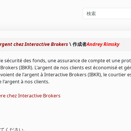
argent chez Interactive Brokers
\ 作成者
Andrey Rimsky
de sécurité des fonds, une assurance de compte et une pro
 Brokers (IBKR). L'argent de nos clients est économisé et gé
nvoient de l'argent à Interactive Brokers (IBKR), le courtier 
 l'argent à nos clients.
ière chez Interactive Brokers
てください。