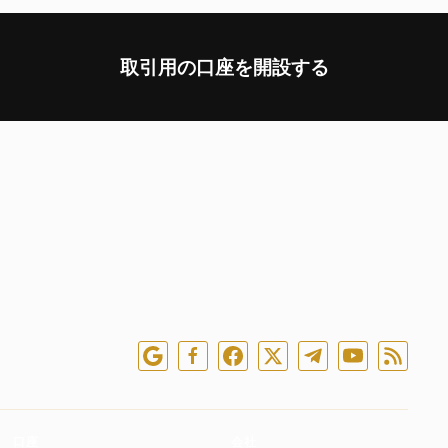
取引用の口座を開設する
口座
会社