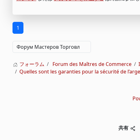
1
フォーラム
Forum des Maîtres de Commerce
Quelles sont les garanties pour la sécurité de l’arg
Po
共有