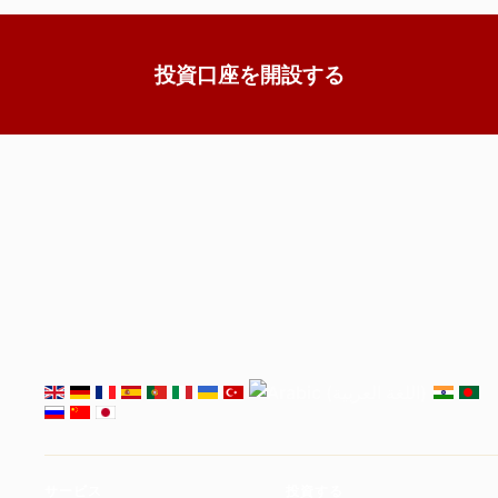
投資口座を開設する
サービス
投資する