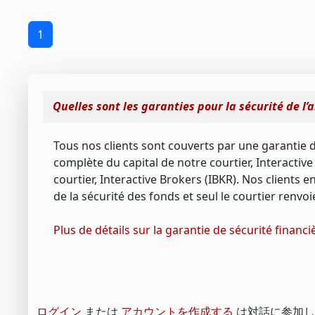
1
Quelles sont les garanties pour la sécurité de l’
Tous nos clients sont couverts par une garantie 
complète du capital de notre courtier, Interactive
courtier, Interactive Brokers (IBKR). Nos clients e
de la sécurité des fonds et seul le courtier renvoie
Plus de détails sur la garantie de sécurité financ
ログイン
または
アカウントを作成する
は対話に参加し