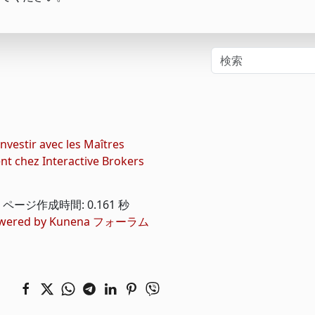
Investir avec les Maîtres
ent chez Interactive Brokers
ページ作成時間: 0.161 秒
wered by
Kunena フォーラム