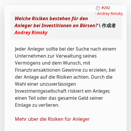
#292
:
Andrey Rimsky
Welche Risiken bestehen für den
Anleger bei Investitionen an Börsen?
\ 作成者
Andrey Rimsky
Jeder Anleger sollte bei der Suche nach einem
Unternehmen zur Verwaltung seines
Vermögens und dem Wunsch, mit
Finanztransaktionen Gewinne zu erzielen, bei
der Anlage auf die Risiken achten. Durch die
Wahl einer unzuverlässigen
Investmentgesellschaft riskiert ein Anleger,
einen Teil oder das gesamte Geld seiner
Einlage zu verlieren.
Mehr über die Risiken für Anleger