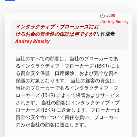
#298
:
Andrey Rimsky
インタラクティブ・ブローカーズにお
けるお金の安全性の保証は何ですか?
\ 作成者
Andrey Rimsky
当社のすべての顧客は、当社のブローカーであ
るインタラクティブ・ブローカーズ (IBKR) によ
る資金安全保証、口座保険、および完全な資本
保護の対象となります。 当社の顧客の資金は、
当社のブローカーであるインタラクティブ・ブ
ローカーズ (IBKR) によって保管およびサービス
されます。 当社の顧客はインタラクティブ・ブ
ローカーズ (IBKR) に送金します。ブローカーは
資金の安全性について責任を負い、ブローカー
のみが当社の顧客に送金します。