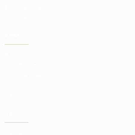
取引のための分析
より良い条件
取引端末
取引ターミナル
ウェブ取引ターミナル
モバイル取引端末
トレーダーツール
分析パッケージ
口座
投資口座