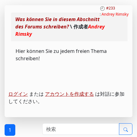
#233
:
Andrey Rimsky
Was können Sie in diesem Abschnitt
des Forums schreiben?
\ 作成者
Andrey
Rimsky
Hier können Sie zu jedem freien Thema
schreiben!
ログイン
または
アカウントを作成する
は対話に参加
してください。
1