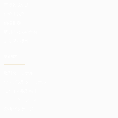
市場と取引所
仲介手数料
価格相場
取引のための分析
より良い条件
取引端末
取引ターミナル
ウェブ取引ターミナル
モバイル取引端末
トレーダーツール
分析パッケージ