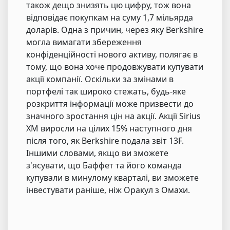
також дещо знизять цю цифру, тож вона
відповідає покупкам на суму 1,7 мільярда
доларів. Одна з причин, через яку Berkshire
могла вимагати збереження
конфіденційності нового активу, полягає в
тому, що вона хоче продовжувати купувати
акції компанії. Оскільки за змінами в
портфелі так широко стежать, будь-яке
розкриття інформації може призвести до
значного зростання цін на акції. Акції Sirius
XM виросли на цілих 15% наступного дня
після того, як Berkshire подала звіт 13F.
Іншими словами, якщо ви зможете
з'ясувати, що Баффет та його команда
купували в минулому кварталі, ви зможете
інвестувати раніше, ніж Оракул з Омахи.