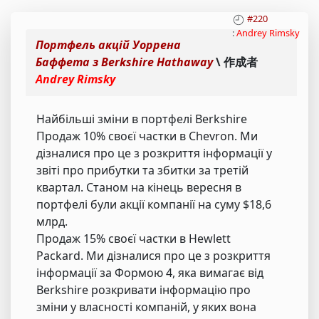
#220
:
Andrey Rimsky
Портфель акцій Уоррена
Баффета з Berkshire Hathaway
\ 作成者
Andrey Rimsky
Найбільші зміни в портфелі Berkshire
Продаж 10% своєї частки в Chevron. Ми
дізналися про це з розкриття інформації у
звіті про прибутки та збитки за третій
квартал. Станом на кінець вересня в
портфелі були акції компанії на суму $18,6
млрд.
Продаж 15% своєї частки в Hewlett
Packard. Ми дізналися про це з розкриття
інформації за Формою 4, яка вимагає від
Berkshire розкривати інформацію про
зміни у власності компаній, у яких вона