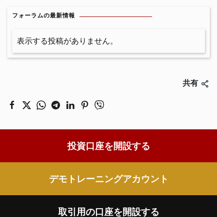
フォーラムの最新情報
表示する投稿がありません。
共有
投資口座を開設する
デモトレーニングアカウント
取引用の口座を開設する