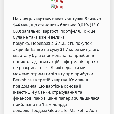
На кінець кварталу пакет коштував близько
$44 млн, що становить близько 0,01% (1/10
000) загальної вартості портфеля. Тож це
була не така вже й велика
покупка. Переважна більшість покупок
акцій Berkshire на суму $1,7 млрд минулого
кварталу була спрямована на придбання
нових загадкових акцій, інформація про які
не розкривається. Деякі підказки ми
можемо отримати зі звіту про прибутки
Berkshire за третій квартал. Компанія
повідомила, що вартісна основа її
інвестицій у банки, страхування та
фінансові пайові цінні папери збільшилася
приблизно на 1,2 мільярда
доларів. Продажі Globe Life, Markel та Aon