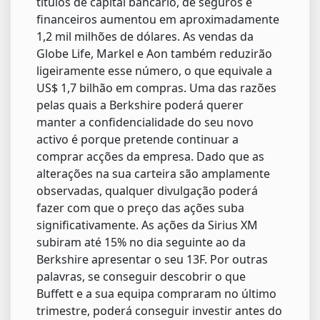
títulos de capital bancário, de seguros e
financeiros aumentou em aproximadamente
1,2 mil milhões de dólares. As vendas da
Globe Life, Markel e Aon também reduzirão
ligeiramente esse número, o que equivale a
US$ 1,7 bilhão em compras. Uma das razões
pelas quais a Berkshire poderá querer
manter a confidencialidade do seu novo
activo é porque pretende continuar a
comprar acções da empresa. Dado que as
alterações na sua carteira são amplamente
observadas, qualquer divulgação poderá
fazer com que o preço das ações suba
significativamente. As ações da Sirius XM
subiram até 15% no dia seguinte ao da
Berkshire apresentar o seu 13F. Por outras
palavras, se conseguir descobrir o que
Buffett e a sua equipa compraram no último
trimestre, poderá conseguir investir antes do