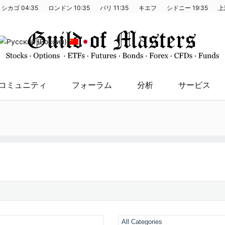
シカゴ
04:35
ロンドン
10:35
パリ
11:35
キエフ
シドニー
19:35
上
コミュニティ
フォーラム
分析
サービス