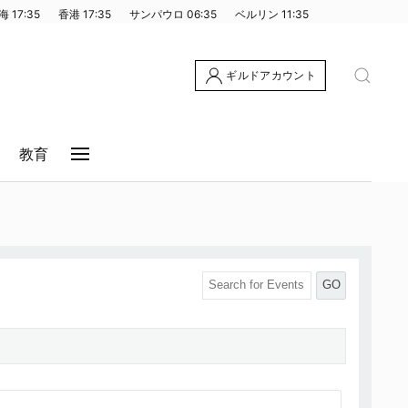
海
17:35
香港
17:35
サンパウロ
06:35
ベルリン
11:35
ギルドアカウント
教育
GO