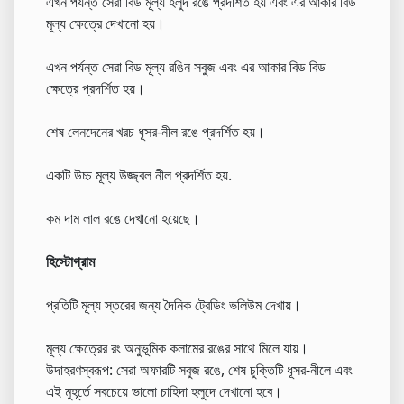
এখন পর্যন্ত সেরা বিড মূল্য হলুদ রঙে প্রদর্শিত হয় এবং এর আকার বিড
মূল্য ক্ষেত্রে দেখানো হয়।
এখন পর্যন্ত সেরা বিড মূল্য রঙিন সবুজ এবং এর আকার বিড বিড
ক্ষেত্রে প্রদর্শিত হয়।
শেষ লেনদেনের খরচ ধূসর-নীল রঙে প্রদর্শিত হয়।
একটি উচ্চ মূল্য উজ্জ্বল নীল প্রদর্শিত হয়.
কম দাম লাল রঙে দেখানো হয়েছে।
হিস্টোগ্রাম
প্রতিটি মূল্য স্তরের জন্য দৈনিক ট্রেডিং ভলিউম দেখায়।
মূল্য ক্ষেত্রের রং অনুভূমিক কলামের রঙের সাথে মিলে যায়।
উদাহরণস্বরূপ: সেরা অফারটি সবুজ রঙে, শেষ চুক্তিটি ধূসর-নীলে এবং
এই মুহূর্তে সবচেয়ে ভালো চাহিদা হলুদে দেখানো হবে।