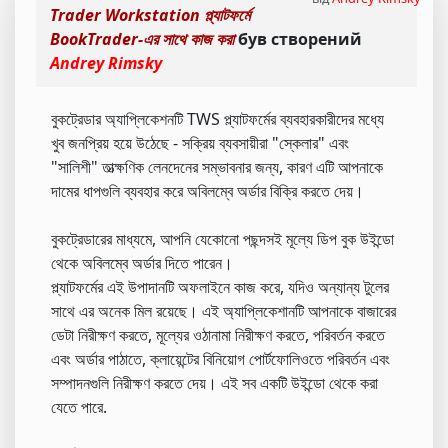
Trader Workstation প্ল্যাটফর্মে
BookTrader-এর সাথে কাজ করা
був створений
Andrey Rimsky
বুকট্রেডার অ্যাপ্লিকেশনটি TWS প্ল্যাটফর্মের ব্যবহারকারীদের মধ্যে
খুব জনপ্রিয় হয়ে উঠেছে - সক্রিয় ব্যবসায়ীরা "স্কেলার" এবং
"সালিশী" তাত্ক্ষণিক লেনদেনের সম্ভাবনার জন্য, কারণ এটি আপনাকে
দামের ধাপগুলি ব্যবহার করে অবিলম্বে অর্ডার বিক্রি করতে দেয়।
বুকট্রেডারের মাধ্যমে, আপনি যেকোনো পছন্দসই মূল্যে ডিপ বুক উইন্ডো
থেকে অবিলম্বে অর্ডার দিতে পারেন।
প্ল্যাটফর্মের এই উপাদানটি অফলাইনে কাজ করে, যদিও অন্যান্য টুলের
সাথে এর অনেক মিল রয়েছে। এই অ্যাপ্লিকেশানটি আপনাকে বাজারের
ডেটা নিরীক্ষণ করতে, মূল্যের ওঠানামা নিরীক্ষণ করতে, পরিবর্তন করতে
এবং অর্ডার পাঠাতে, ক্লায়েন্টের বিনিয়োগ পোর্টফোলিওতে পরিবর্তন এবং
সম্পাদনগুলি নিরীক্ষণ করতে দেয়। এই সব একটি উইন্ডো থেকে করা
যেতে পারে.