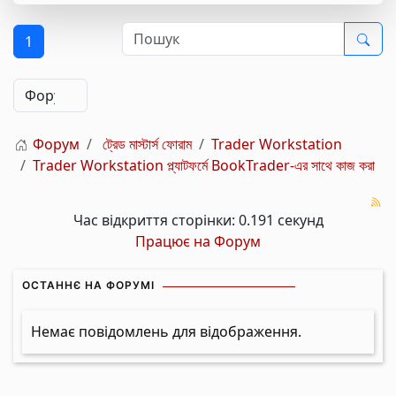
1
Форум
ট্রেড মাস্টার্স ফোরাম
Trader Workstation
Trader Workstation প্ল্যাটফর্মে BookTrader-এর সাথে কাজ করা
Час відкриття сторінки: 0.191 секунд
Працює на
Форум
ОСТАННЄ НА ФОРУМІ
Немає повідомлень для відображення.