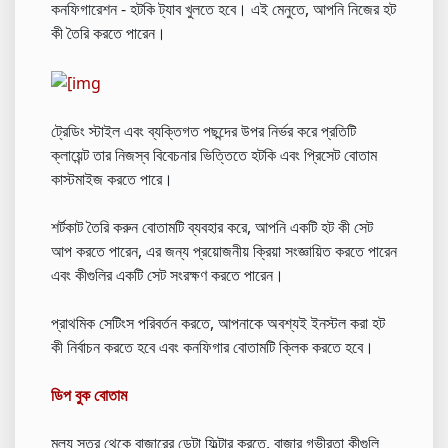
কনফিগারেশন - হটকি ট্যাব খুলতে হবে। এই মেনুতে, আপনি নিজের হট
কী তৈরি করতে পারেন।
ট্রেডিং স্টাইল এবং ব্যক্তিগত পছন্দের উপর নির্ভর করে প্রতিটি
ক্লায়েন্ট তার নিজস্ব বিবেচনার ভিত্তিতে হটকি এবং প্রিসেট বোতাম
কাস্টমাইজ করতে পারে।
শর্টকাট তৈরি করুন বোতামটি ব্যবহার করে, আপনি একটি হট কী সেট
আপ করতে পারেন, এর জন্য প্রয়োজনীয় ক্রিয়া সংজ্ঞায়িত করতে পারেন
এবং কীগুলির একটি সেট সংরক্ষণ করতে পারেন।
প্রাথমিক সেটিংস পরিবর্তন করতে, আপনাকে অবশ্যই ইনস্টল করা হট
কী নির্বাচন করতে হবে এবং কনফিগার বোতামটি ক্লিক করতে হবে।
ডিপ বুক বোতাম
মূল্য স্তর থেকে বাজারের ডেটা ফিল্টার করতে, বাজার গভীরতা কীগুলি