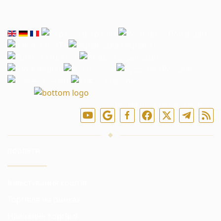
Підпишіться на нас у мережі
ПОСЛУГИ
Інвестування коштів
Торгівля на ринках
Навчання торгівлі