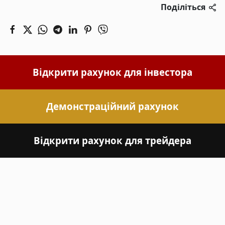
Поділіться
Відкрити рахунок для інвестора
Демонстраційний рахунок
Відкрити рахунок для трейдера