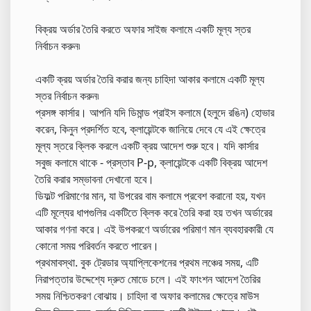
বিক্রয় অর্ডার তৈরি করতে অফার সাইজ কলামে একটি মূল্য স্তর
নির্বাচন করুন৷
একটি ক্রয় অর্ডার তৈরি করার জন্য চাহিদা আকার কলামে একটি মূল্য
স্তর নির্বাচন করুন৷
প্রসঙ্গ কার্সার। আপনি যদি ডিমান্ড প্রাইস কলামে (হলুদে রঙিন) হোভার
করেন, কিনুন প্রদর্শিত হবে, ক্লায়েন্টকে জানিয়ে দেবে যে এই ক্ষেত্রে
মূল্য স্তরে ক্লিক করলে একটি ক্রয় আদেশ শুরু হবে। যদি কার্সার
সবুজ কলামে থাকে - প্রস্তাব P-p, ক্লায়েন্টকে একটি বিক্রয় আদেশ
তৈরি করার সম্ভাবনা দেখানো হবে।
ডিফল্ট পরিমাণের মান, যা উপরের বাম কলামে প্রবেশ করানো হয়, যখন
এটি মূল্যের ধাপগুলির একটিতে ক্লিক করে তৈরি করা হয় তখন অর্ডারের
আকার গণনা করে। এই উপকরণে অর্ডারের পরিমাণ মান ব্যবহারকারী যে
কোনো সময় পরিবর্তন করতে পারেন।
প্রথমাবস্থা. বুক ট্রেডার অ্যাপ্লিকেশনের প্রথম লঞ্চের সময়, এটি
নিরাপত্তার উদ্দেশ্যে দ্রুত মোডে চলে। এই ফাংশন আদেশ তৈরির
সময় নিশ্চিতকরণ বোঝায়। চাহিদা বা অফার কলামের ক্ষেত্রে মাউস