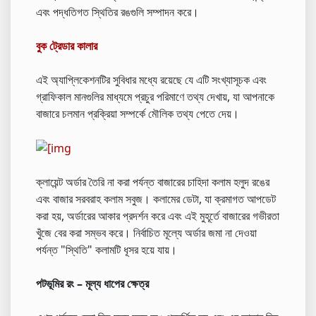
এবং পদ্ধতিগত স্থিতির রঙগুলি সম্পাদন করে।
বুক ট্রেডার কালার
এই অ্যাপ্লিকেশনটির সুবিধার মধ্যে রয়েছে যে এটি সংখ্যাসূচক এবং
গ্রাফিকাল মানগুলির মাধ্যমে প্রচুর পরিমাণে তথ্য দেখায়, যা আপনাকে
বাজারে চলমান প্রক্রিয়া সম্পর্কে মৌলিক তথ্য পেতে দেয়।
ক্লায়েন্ট অর্ডার তৈরি না করা পর্যন্ত বাজারের চাহিদা কলাম হলুদ রঙের
এবং বাজার সরবরাহ কলাম সবুজ। কলামের ডেটা, যা ক্রমাগত আপডেট
করা হয়, অর্ডারের আকার প্রদর্শন করে এবং এই মুহূর্তে বাজারের গভীরতা
খুঁজে বের করা সম্ভব করে। নির্বাচিত মূল্যে অর্ডার জমা না দেওয়া
পর্যন্ত "স্থিতি" কলামটি ধূসর হয়ে যায়।
পটভূমির রং – মূল্য ধাপের ক্ষেত্র