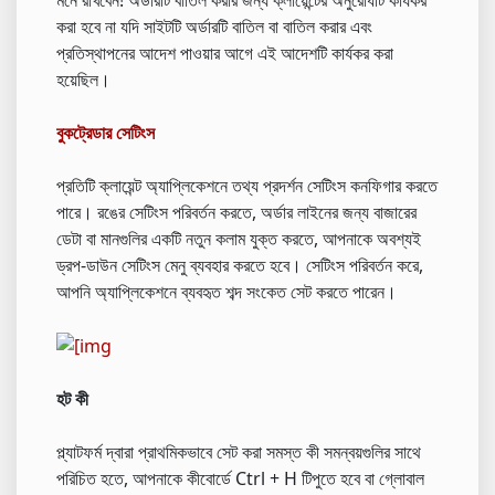
করা হবে না যদি সাইটটি অর্ডারটি বাতিল বা বাতিল করার এবং
প্রতিস্থাপনের আদেশ পাওয়ার আগে এই আদেশটি কার্যকর করা
হয়েছিল।
বুকট্রেডার সেটিংস
প্রতিটি ক্লায়েন্ট অ্যাপ্লিকেশনে তথ্য প্রদর্শন সেটিংস কনফিগার করতে
পারে। রঙের সেটিংস পরিবর্তন করতে, অর্ডার লাইনের জন্য বাজারের
ডেটা বা মানগুলির একটি নতুন কলাম যুক্ত করতে, আপনাকে অবশ্যই
ড্রপ-ডাউন সেটিংস মেনু ব্যবহার করতে হবে। সেটিংস পরিবর্তন করে,
আপনি অ্যাপ্লিকেশনে ব্যবহৃত শব্দ সংকেত সেট করতে পারেন।
হট কী
প্ল্যাটফর্ম দ্বারা প্রাথমিকভাবে সেট করা সমস্ত কী সমন্বয়গুলির সাথে
পরিচিত হতে, আপনাকে কীবোর্ডে Ctrl + H টিপুতে হবে বা গ্লোবাল