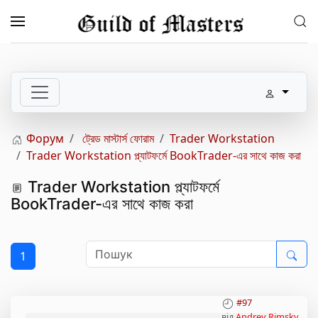
Перейти до основного вмісту
Форум
ট্রেড মাস্টার্স ফোরাম
Trader Workstation
Trader Workstation প্ল্যাটফর্মে BookTrader-এর সাথে কাজ করা
Trader Workstation প্ল্যাটফর্মে
BookTrader-এর সাথে কাজ করা
1
#97
від
Andrey Rimsky