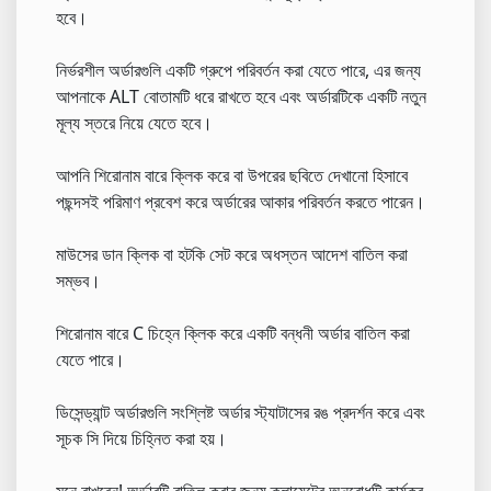
হবে।
নির্ভরশীল অর্ডারগুলি একটি গ্রুপে পরিবর্তন করা যেতে পারে, এর জন্য
আপনাকে ALT বোতামটি ধরে রাখতে হবে এবং অর্ডারটিকে একটি নতুন
মূল্য স্তরে নিয়ে যেতে হবে।
আপনি শিরোনাম বারে ক্লিক করে বা উপরের ছবিতে দেখানো হিসাবে
পছন্দসই পরিমাণ প্রবেশ করে অর্ডারের আকার পরিবর্তন করতে পারেন।
মাউসের ডান ক্লিক বা হটকি সেট করে অধস্তন আদেশ বাতিল করা
সম্ভব।
শিরোনাম বারে C চিহ্নে ক্লিক করে একটি বন্ধনী অর্ডার বাতিল করা
যেতে পারে।
ডিসেন্ড্যান্ট অর্ডারগুলি সংশ্লিষ্ট অর্ডার স্ট্যাটাসের রঙ প্রদর্শন করে এবং
সূচক সি দিয়ে চিহ্নিত করা হয়।
মনে রাখবেন! অর্ডারটি বাতিল করার জন্য ক্লায়েন্টের অনুরোধটি কার্যকর