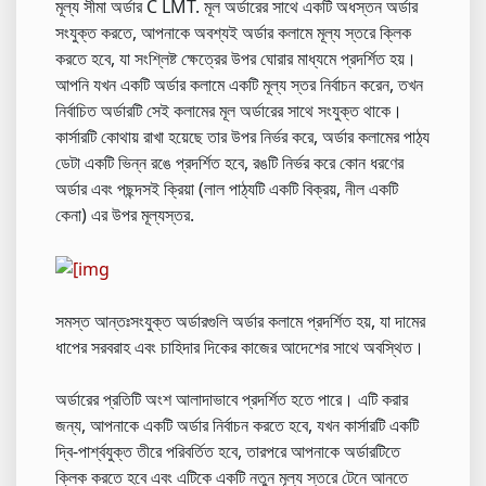
মূল্য সীমা অর্ডার C LMT. মূল অর্ডারের সাথে একটি অধস্তন অর্ডার
সংযুক্ত করতে, আপনাকে অবশ্যই অর্ডার কলামে মূল্য স্তরে ক্লিক
করতে হবে, যা সংশ্লিষ্ট ক্ষেত্রের উপর ঘোরার মাধ্যমে প্রদর্শিত হয়।
আপনি যখন একটি অর্ডার কলামে একটি মূল্য স্তর নির্বাচন করেন, তখন
নির্বাচিত অর্ডারটি সেই কলামের মূল অর্ডারের সাথে সংযুক্ত থাকে।
কার্সারটি কোথায় রাখা হয়েছে তার উপর নির্ভর করে, অর্ডার কলামের পাঠ্য
ডেটা একটি ভিন্ন রঙে প্রদর্শিত হবে, রঙটি নির্ভর করে কোন ধরণের
অর্ডার এবং পছন্দসই ক্রিয়া (লাল পাঠ্যটি একটি বিক্রয়, নীল একটি
কেনা) এর উপর মূল্যস্তর.
সমস্ত আন্তঃসংযুক্ত অর্ডারগুলি অর্ডার কলামে প্রদর্শিত হয়, যা দামের
ধাপের সরবরাহ এবং চাহিদার দিকের কাজের আদেশের সাথে অবস্থিত।
অর্ডারের প্রতিটি অংশ আলাদাভাবে প্রদর্শিত হতে পারে। এটি করার
জন্য, আপনাকে একটি অর্ডার নির্বাচন করতে হবে, যখন কার্সারটি একটি
দ্বি-পার্শ্বযুক্ত তীরে পরিবর্তিত হবে, তারপরে আপনাকে অর্ডারটিতে
ক্লিক করতে হবে এবং এটিকে একটি নতুন মূল্য স্তরে টেনে আনতে