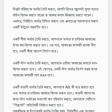
ডিফল্ট পরিমাণের অর্ডার তৈরি করতে, আপনি বিডের পছন্দসই মূল্য স্তরে
মাউস ক্লিক করতে পারেন বা আকার কলাম জিজ্ঞাসা করতে পারেন।
এরপরে, নির্বাচিত অর্ডার নিশ্চিত করতে এবং এক্সচেঞ্জে স্থানান্তর করতে
একটি উইন্ডো প্রদর্শিত হবে।
একটি সীমা অর্ডার তৈরি করতে, আপনাকে অফার বা চাহিদার আকারের
উপর বাম-ক্লিক করতে হবে। এর পরে, আকারের কলামটি হালকা নীল
হবে, একটি সীমা আদেশ নির্দেশ করে।
একটি স্টপ অর্ডার তৈরি করতে, আপনাকে চাহিদা আকারের কলামে ডান-
ক্লিক করতে হবে। এই ক্ষেত্রে, একটি স্টপ অর্ডার নির্দেশ করার জন্য
আকারের কলামটি লাল রঙের হবে।
একটি বন্ধনী অর্ডার তৈরি করতে, আপনাকে Alt কী ধরে রাখতে হবে
এবং অফার বা চাহিদার আকারে ক্লিক করতে হবে। বন্ধনী আদেশের
জন্য স্টপ অর্ডারের অফসেট মান পরিবর্তন করতে, আপনাকে সেটিংসে
"প্রিসেট" আইটেমটি নির্বাচন করতে হবে।
প্রারম্ভিক বা উত্তরসূরি অর্ডার তৈরির সময়, নির্ভরশীল এবং সংযুক্ত