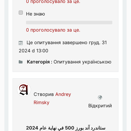
0 проголосувало за це.
Не знаю
0 проголосувало за це.
Це опитування завершено груд. 31
2024 d 13:00
Категорія :
Опитування українською
Створив
Andrey
Rimsky
Відкритий
ستاندرد آند بورز 500 في نهاية عام 2024