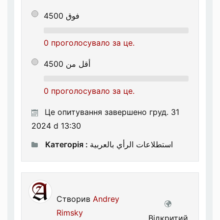
فوق 4500
0 проголосувало за це.
أقل من 4500
0 проголосувало за це.
Це опитування завершено груд. 31
2024 d 13:30
Категорія :
استطلاعات الرأي بالعربية
Створив
Andrey
Rimsky
Відкритий