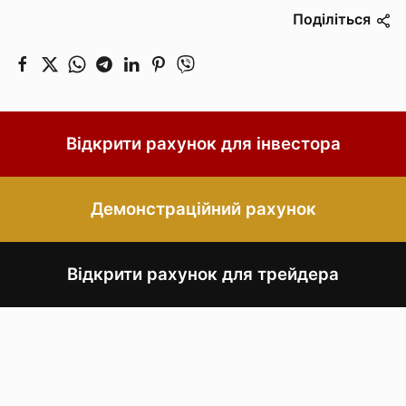
Поділіться
Відкрити рахунок для інвестора
Демонстраційний рахунок
Відкрити рахунок для трейдера