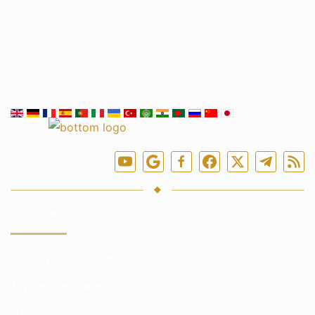
Підпишіться на нас у мережі
ПОСЛУГИ
Інвестування коштів
Торгівля на ринках
Навчання торгівлі