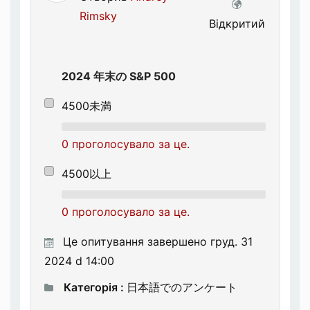
Rimsky
Відкритий
2024 年末の S&P 500
4500未満
0 проголосувало за це.
4500以上
0 проголосувало за це.
Це опитування завершено груд. 31
2024 d 14:00
Категорія :
日本語でのアンケート