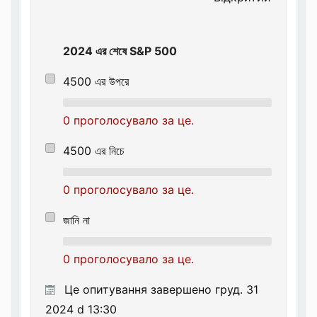
2024 এর শেষে S&P 500
4500 এর উপরে
0 проголосувало за це.
4500 এর নিচে
0 проголосувало за це.
জানি না
0 проголосувало за це.
Це опитування завершено груд. 31
2024 d 13:30