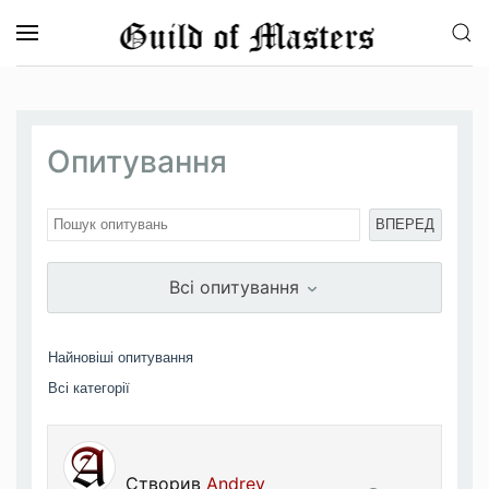
Перейти до основного вмісту
Опитування
ВПЕРЕД
Всі опитування
Створив
Andrey