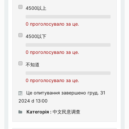
4500以上
0 проголосувало за це.
4500以下
0 проголосувало за це.
不知道
0 проголосувало за це.
Це опитування завершено груд. 31
2024 d 13:00
Категорія :
中文民意调查