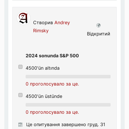
Створив
Andrey
Rimsky
Відкритий
2024 sonunda S&P 500
4500'ün altında
0 проголосувало за це.
4500'ün üstünde
0 проголосувало за це.
Це опитування завершено груд. 31