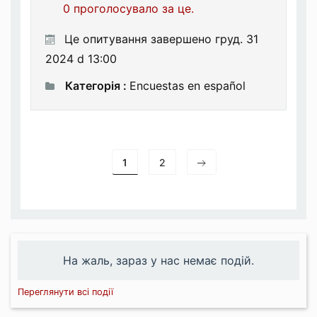
0 проголосувало за це.
Це опитування завершено груд. 31
2024 d 13:00
Категорія :
Encuestas en español
1
2
На жаль, зараз у нас немає подій.
Переглянути всі події