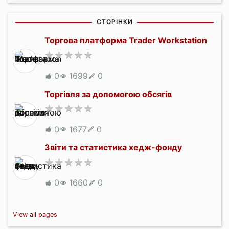
СТОРІНКИ
Торгова платформа Trader Workstation
0
1699
0
Торгівля за допомогою обсягів
0
1677
0
Звіти та статистика хедж-фонду
0
1660
0
View all pages