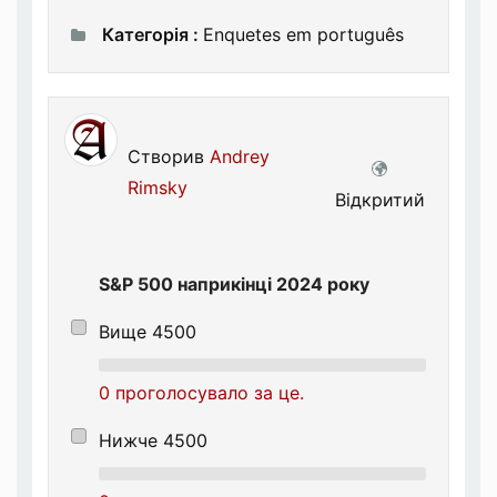
Категорія :
Enquetes em português
Створив
Andrey
Rimsky
Відкритий
S&P 500 наприкінці 2024 року
Вище 4500
0 проголосувало за це.
Нижче 4500