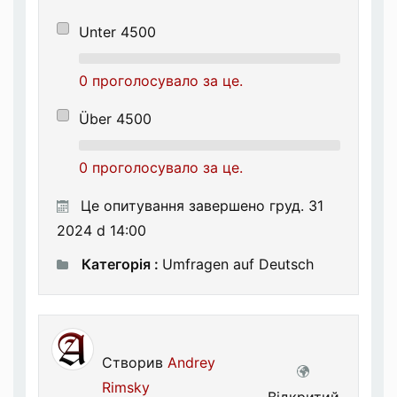
Unter 4500
0 проголосувало за це.
Über 4500
0 проголосувало за це.
Це опитування завершено груд. 31
2024 d 14:00
Категорія :
Umfragen auf Deutsch
Створив
Andrey
Rimsky
Відкритий