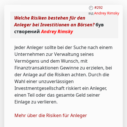
#292
від
Andrey Rimsky
Welche Risiken bestehen für den
Anleger bei Investitionen an Börsen?
був
створений
Andrey Rimsky
Jeder Anleger sollte bei der Suche nach einem
Unternehmen zur Verwaltung seines
Vermögens und dem Wunsch, mit
Finanztransaktionen Gewinne zu erzielen, bei
der Anlage auf die Risiken achten. Durch die
Wahl einer unzuverlässigen
Investmentgesellschaft riskiert ein Anleger,
einen Teil oder das gesamte Geld seiner
Einlage zu verlieren.
Mehr über die Risiken für Anleger