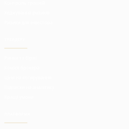
Контроль грошей
Хеджування ризиків
Ризики для інвестора
ТРЕЙДЕРУ
Ринки та біржі
Комісії брокера
Ціни на котирування
Підписки на аналітику
Кращі умови
ПЛАТФОРМИ