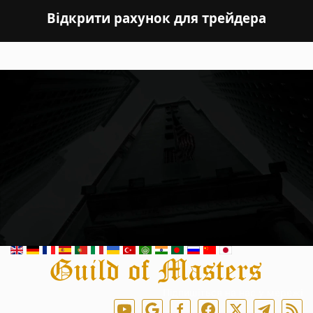
Відкрити рахунок для трейдера
Підпишіться на нас у мережі